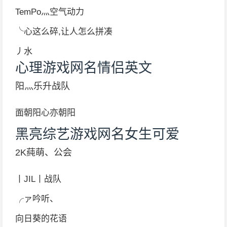
TemPo灬空气动力
╰心这么碎,让人怎么拼凑
丿水
心理游戏网名情侣英文
阳灬乐升战队
面朝阳心亦朝阳
黑亮综艺游戏网名女生可爱
2K蒓萌、公会
丨JIL丨战队
╭ァ吟听、
向日葵的花语