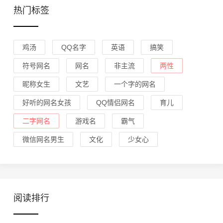
热门标签
鸡汤
QQ名字
英语
搞笑
符号网名
网名
非主流
两性
昵称女生
文艺
一个字的网名
好听的网名女孩
QQ情侣网名
育儿
二字网名
游戏名
霸气
微信网名男生
文化
少女心
阅读排行