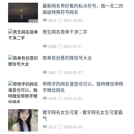
最新网名带好看的标点符号，独一无二的
高级特殊符号网名
3822
2022-10-05
男生网名简单干净二字
2606
2022-07-17
简单有创意的微信号大全
1881
2024-05-27
​带杨字的网名谐音也可以，独特微信带杨
字微信网名
1826
2023-11-01
雅字网名女生可爱 - 雅字网名女生可爱霸
气
1812
2026-03-10