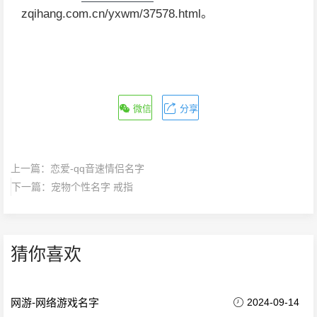
zqihang.com.cn/yxwm/37578.html。
微信
分享
上一篇：
恋爱-qq音速情侣名字
下一篇：
宠物个性名字 戒指
猜你喜欢
网游-网络游戏名字
2024-09-14