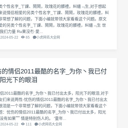
类个性名字_丅課、鬧鬧，玫瑰花的髒禮，糾纏﹃生,对于想起
来说情侣相爱的另类个性名字_丅課、鬧鬧，玫瑰花的髒禮，糾
非常想了解的问题，下面小编就带领大家看看这个问题。原文
爱的另类个性名字_丅課、鬧鬧，玫瑰花的髒禮，糾纏﹃生 世
们力量 Ru果沒冇·愛...
2024-05-22
65
小虎网名大全网
伤的情侣2011最酷的名字_为你丶我已付
阳光下的眼泪
侣2011最酷的名字_为你丶我已付出太多，阳光下的眼泪,对于
友们来说两性-忧伤的情侣2011最酷的名字_为你丶我已付出太
眼泪是一个非常想了解的问题，下面小编就带领大家看看这个
题：忧伤的情侣2011最酷的名字_为你丶我已付出太多，阳光
没有如果﹌ 情是特别伤人的。 ′童年...
2024-05-22
111
小虎网名大全网