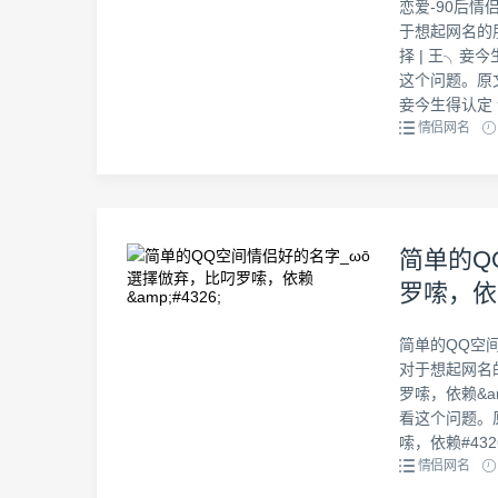
恋爱-90后情
于想起网名的
择 | 王╮
这个问题。原文
妾今生得认定 
情侣网名
简单的Q
罗嗦，依赖
简单的QQ空间
对于想起网名
罗嗦，依赖&a
看这个问题。
嗦，依赖#432
情侣网名