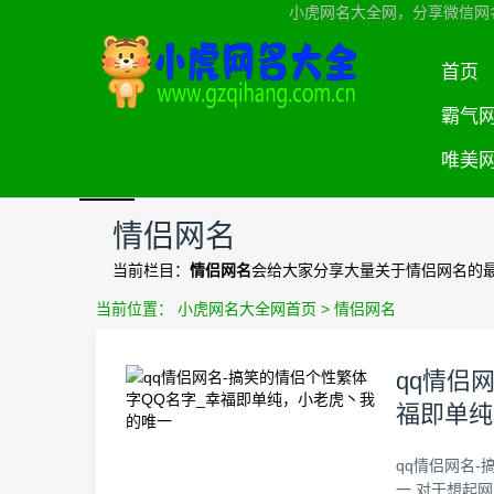
小虎网名大全网，分享微信网
首页
霸气
唯美
情侣网名
当前栏目：
情侣网名
会给大家分享大量关于情侣网名的
当前位置：
小虎网名大全网首页
>
情侣网名
qq情侣
福即单纯
qq情侣网名
一,对于想起