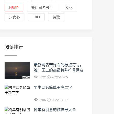
NBSP
微信网名男生
文化
少女心
EXO
诗歌
阅读排行
最新网名带好看的标点符号，
独一无二的高级特殊符号网名
3822
2022-10-05
男生网名简单干净二字
2606
2022-07-17
简单有创意的微信号大全