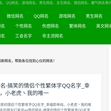
名、QQ网名、游戏网名、男生网名、女生网名、情侣网名、霸气网名等
微信网名
QQ网名
游戏网名
男生网名
网名
个性网名
伤感网名
繁体网名
英文网
网名
工会名字
非主流网名
最新网名，帮助各位找到心仪的网名！
网名-搞笑的情侣个性繁体字QQ名字_幸
，小老虎丶我的唯一
-搞笑的情侣个性繁体字QQ名字_幸福即单纯，小老虎丶我的唯
网名的朋友们来说qq情侣网名-搞笑的情侣个性繁体字QQ名字_