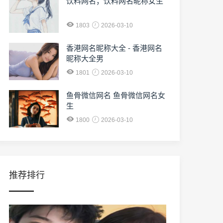
饮料网名；饮料网名昵称女生
1803
2026-03-10
香港网名昵称大全 - 香港网名
昵称大全男
1801
2026-03-10
鱼骨微信网名 鱼骨微信网名女
生
1800
2026-03-10
推荐排行