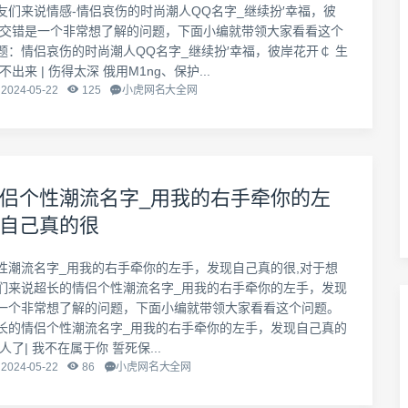
友们来说情感-情侣哀伤的时尚潮人QQ名字_继续扮′幸福，彼
生交错是一个非常想了解的问题，下面小编就带领大家看看这个
题：情侣哀伤的时尚潮人QQ名字_继续扮′幸福，彼岸花开￠ 生
出来 | 伤得太深 俄用M1ng、保护...
2024-05-22
125
小虎网名大全网
侣个性潮流名字_用我的右手牵你的左
自己真的很
性潮流名字_用我的右手牵你的左手，发现自己真的很,对于想
们来说超长的情侣个性潮流名字_用我的右手牵你的左手，发现
一个非常想了解的问题，下面小编就带领大家看看这个问题。
长的情侣个性潮流名字_用我的右手牵你的左手，发现自己真的
了| 我不在属于你 誓死保...
2024-05-22
86
小虎网名大全网