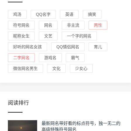
鸡汤
QQ名字
英语
搞笑
符号网名
网名
非主流
两性
昵称女生
文艺
一个字的网名
好听的网名女孩
QQ情侣网名
育儿
二字网名
游戏名
霸气
微信网名男生
文化
少女心
阅读排行
最新网名带好看的标点符号，独一无二的
高级特殊符号网名