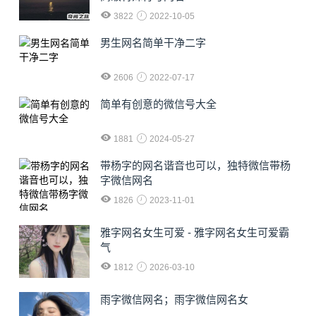
3822
2022-10-05
男生网名简单干净二字
2606
2022-07-17
简单有创意的微信号大全
1881
2024-05-27
​带杨字的网名谐音也可以，独特微信带杨
字微信网名
1826
2023-11-01
雅字网名女生可爱 - 雅字网名女生可爱霸
气
1812
2026-03-10
雨字微信网名；雨字微信网名女