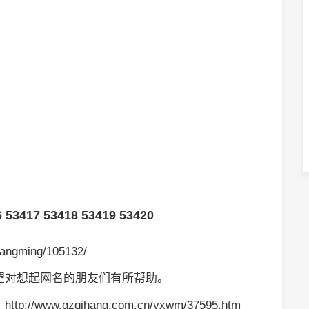
6
53417
53418
53419
53420
angming/105132/
望对想起网名的朋友们有所帮助。
://www.gzqihang.com.cn/yxwm/37595.htm