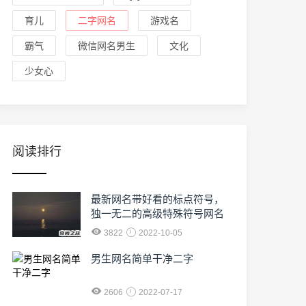
育儿
二字网名
游戏名
霸气
微信网名男生
文化
少女心
阅读排行
最新网名带好看的标点符号，
独一无二的高级特殊符号网名
3822
2022-10-05
男生网名简单干净二字
2606
2022-07-17