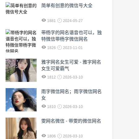
简单有创意的微信号大全
1881
2024-05-27
​带杨字的网名谐音也可以，独
特微信带杨字微信网名
1826
2023-11-01
雅字网名女生可爱 - 雅字网名
女生可爱霸气
1812
2026-03-10
雨字微信网名；雨字微信网名
女
1810
2026-03-10
雯网名微信 - 带雯的微信网名
1806
2026-03-10