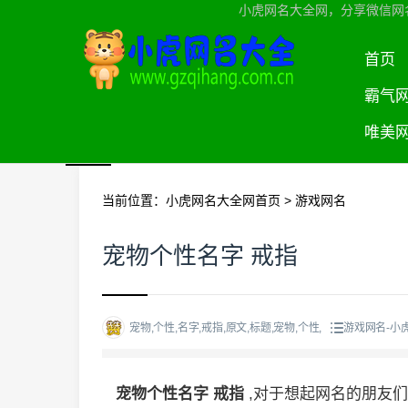
小虎网名大全网，分享微信网
首页
霸气
唯美
当前位置：
小虎网名大全网首页
>
游戏网名
宠物个性名字 戒指
宠物,个性,名字,戒指,原文,标题,宠物,个性,
游戏网名-小
宠物个性名字 戒指
,对于想起网名的朋友