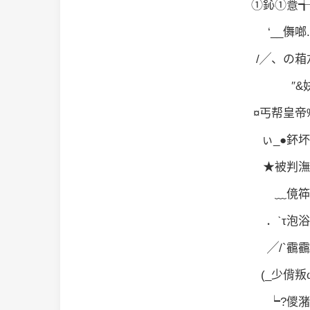
①鈊①薏╅
‘__儛啷.
/╱、の葙厷
″&妋
¤丐帮皇帝‰
ぃ_●鈈坏
★被判潕凄
﹏傹筗
．ˋτ泡浴
╱/`靍靍
(_少偝叛ω
┕?儍潴