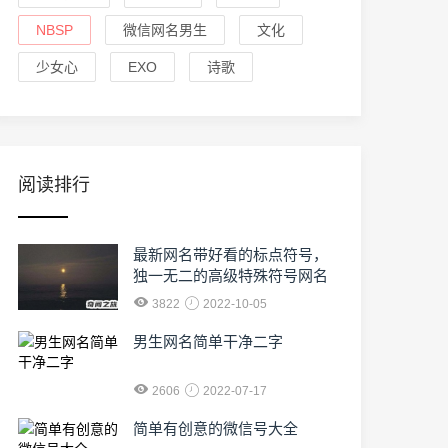
NBSP
微信网名男生
文化
少女心
EXO
诗歌
阅读排行
最新网名带好看的标点符号，
独一无二的高级特殊符号网名
3822
2022-10-05
男生网名简单干净二字
2606
2022-07-17
简单有创意的微信号大全