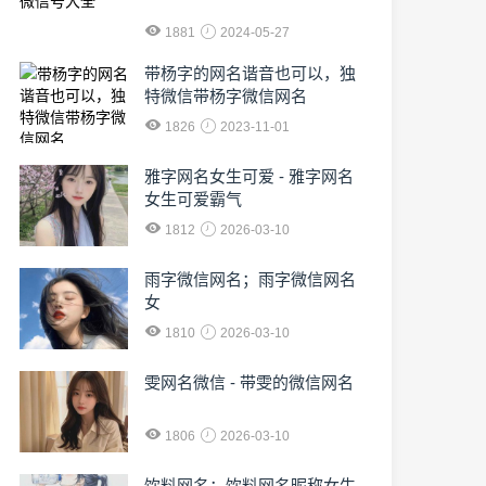
1881
2024-05-27
​带杨字的网名谐音也可以，独
特微信带杨字微信网名
1826
2023-11-01
雅字网名女生可爱 - 雅字网名
女生可爱霸气
1812
2026-03-10
雨字微信网名；雨字微信网名
女
1810
2026-03-10
雯网名微信 - 带雯的微信网名
1806
2026-03-10
饮料网名；饮料网名昵称女生