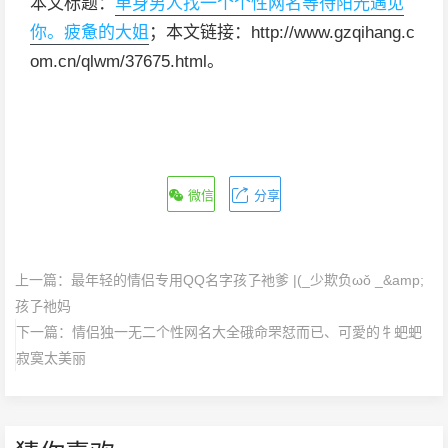
本文标题：
单身男人找一个个性网名等待阳光遇见
你。疲惫的大姐
；本文链接：http://www.gzqihang.c
om.cn/qlwm/37675.html。
微信
分享
上一篇：
最年轻的情侣专用QQ名字孩孒祂爹 |(_少欺负ωǒ _&amp;
孩孒祂妈
下一篇：
情侣独一无二个性网名大全硪命罘恏而已、可愛的牜蚆蚆
寂寞太美丽