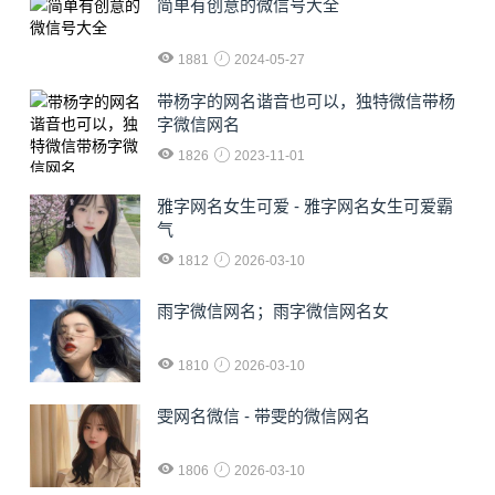
简单有创意的微信号大全
1881
2024-05-27
​带杨字的网名谐音也可以，独特微信带杨
字微信网名
1826
2023-11-01
雅字网名女生可爱 - 雅字网名女生可爱霸
气
1812
2026-03-10
雨字微信网名；雨字微信网名女
1810
2026-03-10
雯网名微信 - 带雯的微信网名
1806
2026-03-10