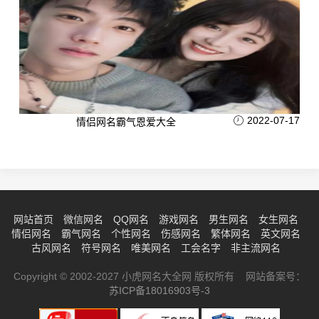
2022-07-17
情侣网名霸气恩爱大全
网站首页
微信网名
QQ网名
游戏网名
男生网名
女生网名
情侣网名
霸气网名
个性网名
伤感网名
繁体网名
英文网名
古风网名
符号网名
唯美网名
工会名字
非主流网名
Copyright © 2002-2027 小虎网名大全网 版权所有 网站备案号：
苏ICP备18016903号-3