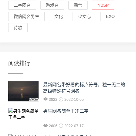
二字网名
游戏名
霸气
NBSP
微信网名男生
文化
少女心
EXO
诗歌
阅读排行
最新网名带好看的标点符号，独一无二的
高级特殊符号网名
3822
2022-10-05
男生网名简单干净二字
2606
2022-07-17