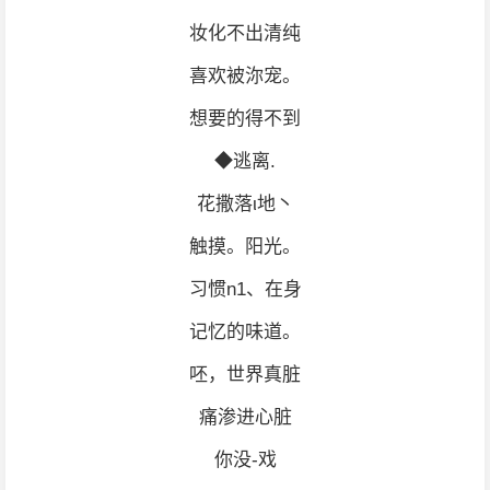
妆化不出清纯
喜欢被沵宠。
想要的得不到
◆逃离.
花撒落ι地丶
触摸。阳光。
习惯n1、在身
记忆的味道。
呸，世界真脏
痛渗进心脏
你没-戏