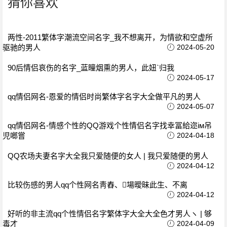
猜你喜欢
两性-2011繁体字潮流空间名字_我不想离开，为情欲和空虚所
驱驰的男人
2024-05-20
90后情侣哀伤的名字_蓝瞳烟熏的男人，此妞ˋ归我
2024-05-17
qq情侣网名-恩爱的情侣时尚繁体字名字大全做平凡的男人
2024-05-07
qq情侣网名-情感个性的QQ游戏个性情侣名字找幸冨給迩iм吊
児啷嘗
2024-04-18
QQ农场夫妻名字大全我只爱随便的女人 | 我只爱随便的男人
2024-04-12
比较伤感的男人qq个性网名靑舂、場曖昧此生、不离
2024-04-12
好听的非主流qq个性情侣名字繁体字大全大全色才男人ヽ | 够
毒才
2024-04-09