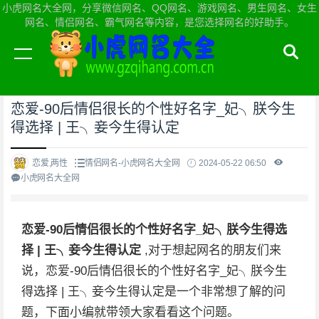
小虎网名大全网，分享微信网名、QQ网名、游戏网名、男生网名、女生
网名、情侣网名、霸气网名等内容，是您选择网名的好助手。
当前位置：
小虎网名大全网首页
>
情侣网名
恋爱-90后情侣很长的个性好名字_妃╮朕今生
得选择 | 王╮妾今生得认定
恋爱,两性
情侣网名-小虎网名大全网
2024-05-22 06:50
小虎网名大全网
恋爱-90后情侣很长的个性好名字_妃╮朕今生得选
择 | 王╮妾今生得认定
,对于想起网名的朋友们来
说，恋爱-90后情侣很长的个性好名字_妃╮朕今生
得选择 | 王╮妾今生得认定是一个非常想了解的问
题，下面小编就带领大家看看这个问题。