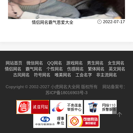
2022-07-17
情侣网名霸气恩爱大全
网站首页
微信网名
QQ网名
游戏网名
男生网名
女生网名
情侣网名
霸气网名
个性网名
伤感网名
繁体网名
英文网名
古风网名
符号网名
唯美网名
工会名字
非主流网名
Copyright © 2002-2027 小虎网名大全网 版权所有 网站备案号：
苏ICP备18016903号-3