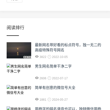
阅读排行
最新网名带好看的标点符号，独一无二的
高级特殊符号网名
3822
2022-10-05
男生网名简单干净二字
2606
2022-07-17
简单有创意的微信号大全
1881
2024-05-27
​带杨字的网名谐音也可以，独特微信带杨