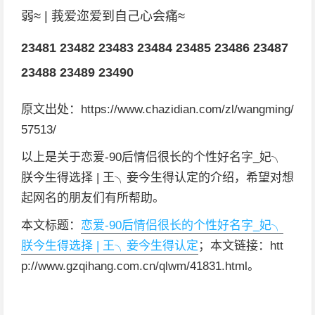
弱≈ | 莪爱迩爱到自己心会痛≈
23481
23482
23483
23484
23485
23486
23487
23488
23489
23490
原文出处：https://www.chazidian.com/zl/wangming/
57513/
以上是关于恋爱-90后情侣很长的个性好名字_妃╮
朕今生得选择 | 王╮妾今生得认定的介绍，希望对想
起网名的朋友们有所帮助。
本文标题：
恋爱-90后情侣很长的个性好名字_妃╮
朕今生得选择 | 王╮妾今生得认定
；本文链接：htt
p://www.gzqihang.com.cn/qlwm/41831.html。