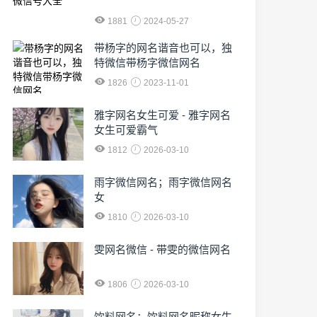
1881
2024-05-27
​带杨字的网名谐音也可以，独
特微信带杨字微信网名
1826
2023-11-01
雅字网名女生可爱 - 雅字网名
女生可爱霸气
1812
2026-03-10
雨字微信网名；雨字微信网名
女
1810
2026-03-10
雯网名微信 - 带雯的微信网名
1806
2026-03-10
饮料网名；饮料网名昵称女生