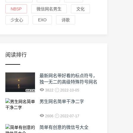
NBSP
微信网名男生
文化
少女心
EXO
诗歌
阅读排行
最新网名带好看的标点符号，
独一无二的高级特殊符号网名
3822
2022-10-05
男生网名简单干净二字
2606
2022-07-17
简单有创意的微信号大全