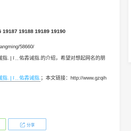
6
19187
19188
19189
19190
angming/58660/
指. | ī﹎佑掱诫指.的介绍，希望对想起网名的朋
. | ī﹎佑掱诫指.
；本文链接：http://www.gzqih
分享