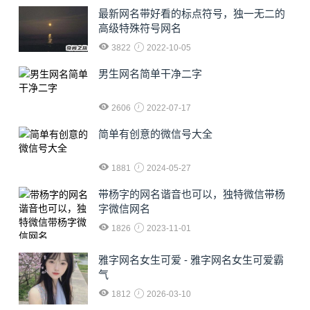
最新网名带好看的标点符号，独一无二的
高级特殊符号网名
3822
2022-10-05
男生网名简单干净二字
2606
2022-07-17
简单有创意的微信号大全
1881
2024-05-27
​带杨字的网名谐音也可以，独特微信带杨
字微信网名
1826
2023-11-01
雅字网名女生可爱 - 雅字网名女生可爱霸
气
1812
2026-03-10