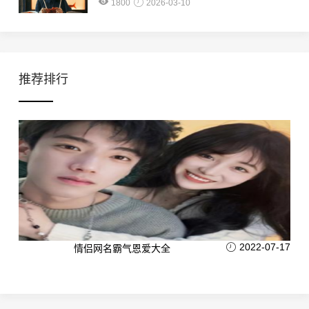
1800
2026-03-10
推荐排行
2022-07-17
情侣网名霸气恩爱大全