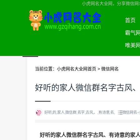
小虎网名大全网，分享微信网
首页
霸气
唯美
当前位置：
小虎网名大全网首页
>
微信网名
好听的家人微信群名字古风
好听,的,家人,微信群,名字,古风,、,有诗意,名,
微信网名-
好听的家人微信群名字古风、有诗意的家