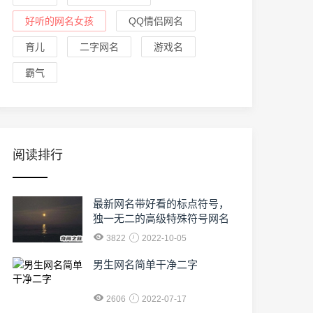
好听的网名女孩
QQ情侣网名
育儿
二字网名
游戏名
霸气
阅读排行
最新网名带好看的标点符号，
独一无二的高级特殊符号网名
3822
2022-10-05
男生网名简单干净二字
2606
2022-07-17