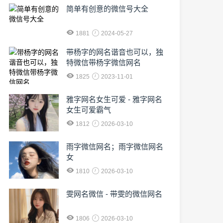
简单有创意的微信号大全
1881
2024-05-27
​带杨字的网名谐音也可以，独
特微信带杨字微信网名
1825
2023-11-01
雅字网名女生可爱 - 雅字网名
女生可爱霸气
1812
2026-03-10
雨字微信网名；雨字微信网名
女
1810
2026-03-10
雯网名微信 - 带雯的微信网名
1806
2026-03-10