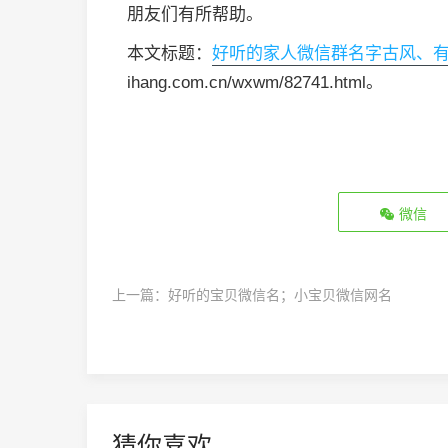
朋友们有所帮助。
本文标题：
好听的家人微信群名字古风、
ihang.com.cn/wxwm/82741.html。
微信
上一篇：
好听的宝贝微信名；小宝贝微信网名
猜你喜欢