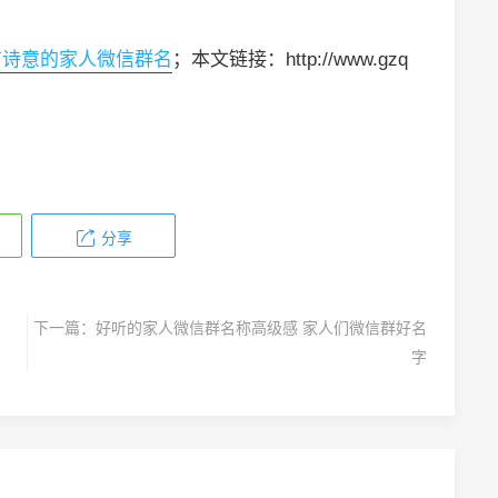
有诗意的家人微信群名
；本文链接：http://www.gzq
分享
下一篇：
好听的家人微信群名称高级感 家人们微信群好名
字