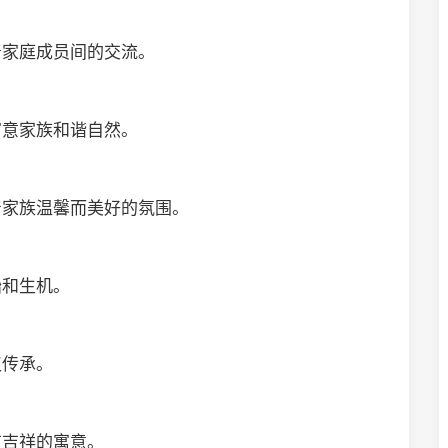
着家庭成员间的交流。
寓意家族和谐自然。
着家族温馨而美好的氛围。
始和生机。
仪传承。
有吉祥的寓意。