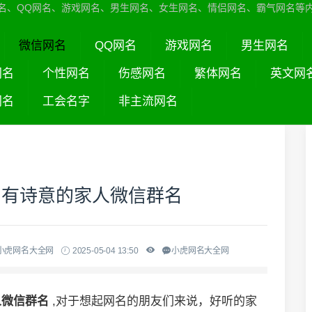
名、QQ网名、游戏网名、男生网名、女生网名、情侣网名、霸气网名等
微信网名
QQ网名
游戏网名
男生网名
网名
个性网名
伤感网名
繁体网名
英文网
网名
工会名字
非主流网名
、有诗意的家人微信群名
小虎网名大全网
2025-05-04 13:50
小虎网名大全网
人微信群名
,对于想起网名的朋友们来说，好听的家