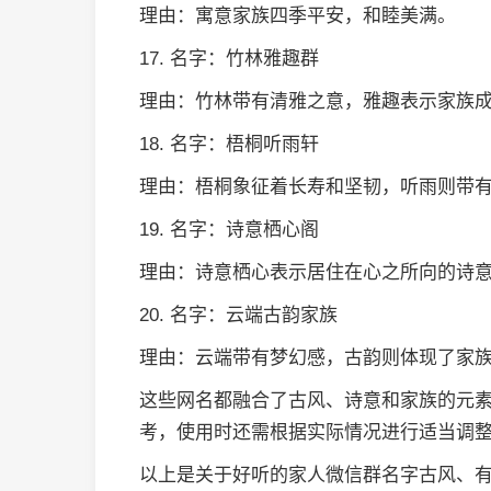
理由：寓意家族四季平安，和睦美满。
17. 名字：竹林雅趣群
理由：竹林带有清雅之意，雅趣表示家族
18. 名字：梧桐听雨轩
理由：梧桐象征着长寿和坚韧，听雨则带
19. 名字：诗意栖心阁
理由：诗意栖心表示居住在心之所向的诗
20. 名字：云端古韵家族
理由：云端带有梦幻感，古韵则体现了家
这些网名都融合了古风、诗意和家族的元
考，使用时还需根据实际情况进行适当调
以上是关于好听的家人微信群名字古风、