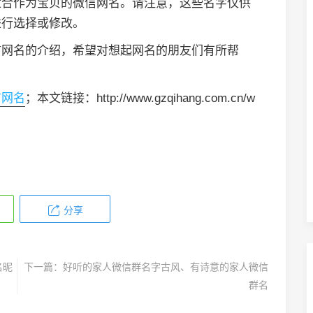
适合作为宝贝的微信网名。请注意，这些名字仅供
进行选择或修改。
信网名的介绍，希望对想起网名的朋友们有所帮
信网名
；本文链接：http://www.gzqihang.com.cn/w
分享
名昵
下一篇：
好听的家人微信群名字古风、有诗意的家人微信
群名