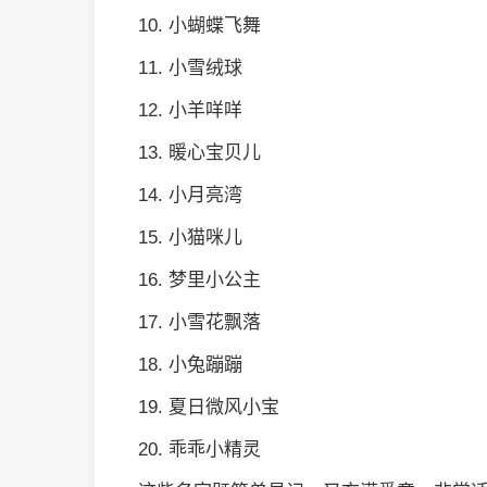
10. 小蝴蝶飞舞
11. 小雪绒球
12. 小羊咩咩
13. 暖心宝贝儿
14. 小月亮湾
15. 小猫咪儿
16. 梦里小公主
17. 小雪花飘落
18. 小兔蹦蹦
19. 夏日微风小宝
20. 乖乖小精灵