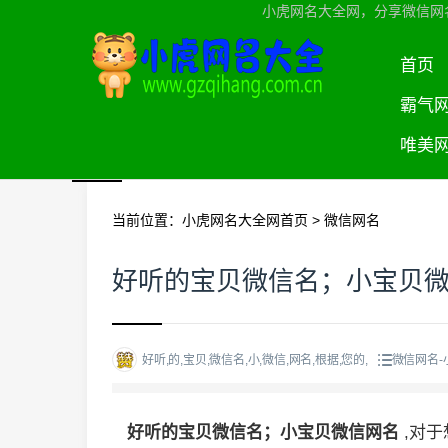
小虎网名大全网，分享微信网
首页
霸气
唯美
当前位置：
小虎网名大全网首页
>
微信网名
好听的宝贝微信名；小宝贝
好听,的,宝贝,微信名,小,微信,网名,根据,您的,
微信网名-
好听的宝贝微信名；小宝贝微信网名
,对