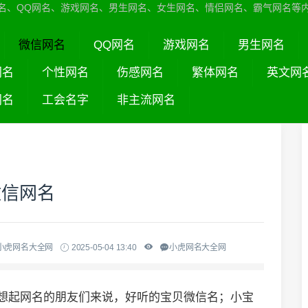
名、QQ网名、游戏网名、男生网名、女生网名、情侣网名、霸气网名等
微信网名
QQ网名
游戏网名
男生网名
网名
个性网名
伤感网名
繁体网名
英文网
网名
工会名字
非主流网名
微信网名
小虎网名大全网
2025-05-04 13:40
小虎网名大全网
于想起网名的朋友们来说，好听的宝贝微信名；小宝