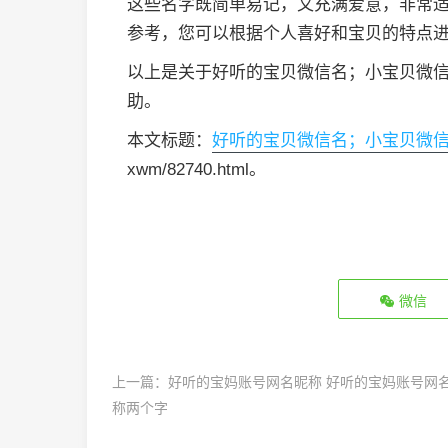
这些名字既简单易记，又充满爱意，非常
参考，您可以根据个人喜好和宝贝的特点
以上是关于好听的宝贝微信名；小宝贝微
助。
本文标题：
好听的宝贝微信名；小宝贝微
xwm/82740.html。
微信
上一篇：
好听的宝妈账号网名昵称 好听的宝妈账号网
称两个字