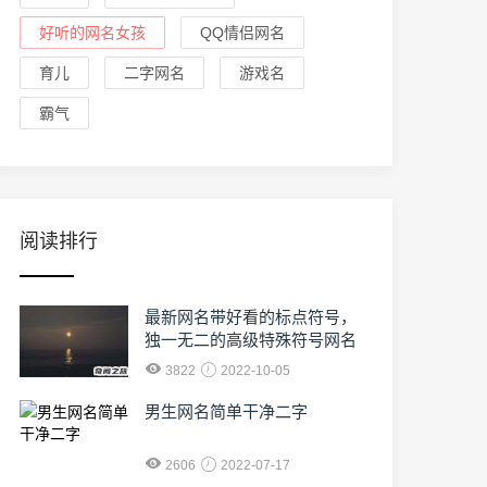
好听的网名女孩
QQ情侣网名
育儿
二字网名
游戏名
霸气
阅读排行
最新网名带好看的标点符号，
独一无二的高级特殊符号网名
3822
2022-10-05
男生网名简单干净二字
2606
2022-07-17