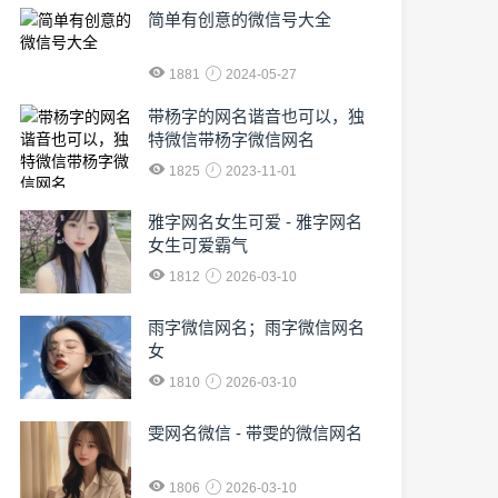
简单有创意的微信号大全
1881
2024-05-27
​带杨字的网名谐音也可以，独
特微信带杨字微信网名
1825
2023-11-01
雅字网名女生可爱 - 雅字网名
女生可爱霸气
1812
2026-03-10
雨字微信网名；雨字微信网名
女
1810
2026-03-10
雯网名微信 - 带雯的微信网名
1806
2026-03-10