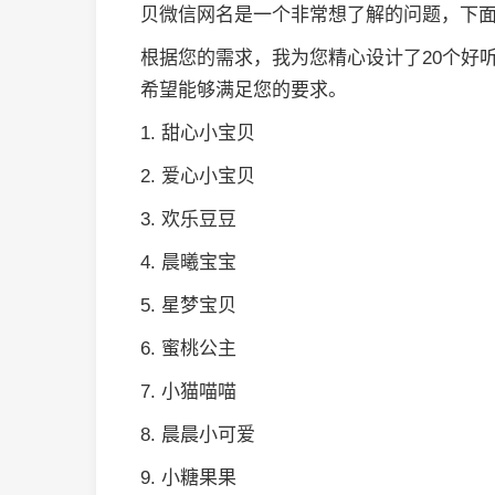
贝微信网名是一个非常想了解的问题，下
根据您的需求，我为您精心设计了20个好
希望能够满足您的要求。
1. 甜心小宝贝
2. 爱心小宝贝
3. 欢乐豆豆
4. 晨曦宝宝
5. 星梦宝贝
6. 蜜桃公主
7. 小猫喵喵
8. 晨晨小可爱
9. 小糖果果