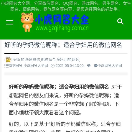
小虎网名大全网，分享微信网名、QQ网名、游戏网名、男生网名、女生
网名、情侣网名、霸气网名等内容，是您选择网名的好助手。
当前位置：
小虎网名大全网首页
>
微信网名
好听的孕妈微信昵称；适合孕妇用的微信网名
好听,的,孕妈,微信,昵称,适合,孕妇,用的,网名,
微信网名-小虎网名大全网
2025-05-04 13:00
小虎网名大全网
好听的孕妈微信昵称；适合孕妇用的微信网名
,对于
想起网名的朋友们来说，好听的孕妈微信昵称；适
合孕妇用的微信网名是一个非常想了解的问题，下
面小编就带领大家看看这个问题。
好的，以下是基于“好听的孕妈微信昵称；适合孕妇