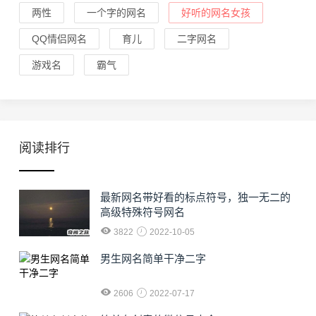
两性
一个字的网名
好听的网名女孩
QQ情侣网名
育儿
二字网名
游戏名
霸气
阅读排行
最新网名带好看的标点符号，独一无二的
高级特殊符号网名
3822
2022-10-05
男生网名简单干净二字
2606
2022-07-17