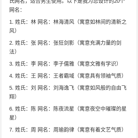
氏网名，适合男生使用。以下是我为您设计的20个
网名：
1. 姓氏：林 网名：林海清风（寓意如林间的清新之
风）
2. 姓氏：张 网名：张狂剑影（寓意充满力量的剑
法）
3. 姓氏：李 网名：李子儒雅（寓意文雅有学识）
4. 姓氏：王 网名：王者霸域（寓意具有领袖气质）
5. 姓氏：刘 网名：刘海逸飞（寓意如风般的自由飞
翔）
6. 姓氏：陈 网名：陈夜流星（寓意夜空中璀璨的星
星）
7. 姓氏：周 网名：周瑜韵律（寓意有着文艺气质）