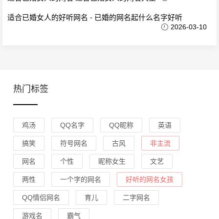
适合已婚女人的好听网名 - 已婚的网名起什么名字好听
2026-03-10
热门标签
鸡汤
QQ名字
QQ昵称
英语
搞笑
符号网名
古风
非主流
网名
个性
昵称女生
文艺
两性
一个字的网名
好听的网名女孩
QQ情侣网名
育儿
二字网名
游戏名
霸气