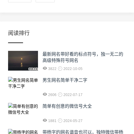
阅读排行
最新网名带好看的标点符号，独一无二的
高级特殊符号网名
3822
2022-10-05
男生网名简单干净二字
2606
2022-07-17
简单有创意的微信号大全
1881
2024-05-27
​带杨字的网名谐音也可以，独特微信带杨