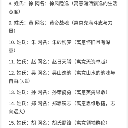
8. 姓氏：徐 网名：徐风隐逸（寓意潇洒飘逸的生活
态度）
9. 姓氏：黄 网名：黄帝战魂（寓意充满斗志与力
量）
10. 姓氏：朱 网名：朱砂残梦（寓意怀旧且有深
意）
11. 姓氏：赵 网名：赵日天骄（寓意天资卓越）
12. 姓氏：吴 网名：吴山逸韵（寓意山水的韵味与
自由心境）
13. 姓氏：孙 网名：孙策骁勇（寓意英勇果敢）
14. 姓氏：郑 网名：郑思锐志（寓意思维敏捷，志
向远大）
15. 姓氏：胡 网名：胡氏霸锋（寓意领袖群伦）