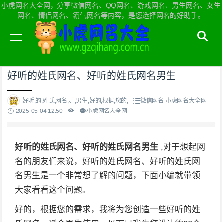
小虎网名大全网，分享微信网名、QQ网名、游戏网名、男生网名、女生
网名、情侣网名、霸气网名等内容，是您选择网名的好助手。
当前位置：
小虎网名大全网首页
>
微信网名
好听的姓氏网名、好听的姓氏网名男生
好听,的,姓氏,网名,、,男生,好的,根据,您的,
微信网名-小虎网名大全网
2025-05-04 12:50
小虎网名大全网
好听的姓氏网名、好听的姓氏网名男生
,对于想起网
名的朋友们来说，好听的姓氏网名、好听的姓氏网
名男生是一个非常想了解的问题，下面小编就带领
大家看看这个问题。
好的，根据您的需求，我将为您创造一些好听的姓