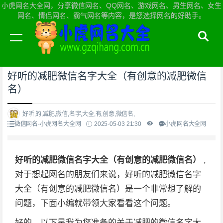
小虎网名大全网，分享微信网名、QQ网名、游戏网名、男生网名、女生
网名、情侣网名、霸气网名等内容，是您选择网名的好助手。
当前位置：
小虎网名大全网首页
>
微信网名
好听的减肥微信名字大全（有创意的减肥微信
名）
好听,的,减肥,微信,名字,大全,有,创意,微信名,
微信网名-小虎网名大全网
2025-05-03 21:30
小虎网名大全网
好听的减肥微信名字大全（有创意的减肥微信名）
,
对于想起网名的朋友们来说，好听的减肥微信名字
大全（有创意的减肥微信名）是一个非常想了解的
问题，下面小编就带领大家看看这个问题。
好的，以下是我为您准备的关于减肥的微信名字大