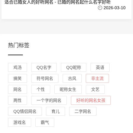
适合已婚女人的好听网名 - 已婚的网名起什么名字好听
2026-03-10
热门标签
鸡汤
QQ名字
QQ昵称
英语
搞笑
符号网名
古风
非主流
网名
个性
昵称女生
文艺
两性
一个字的网名
好听的网名女孩
QQ情侣网名
育儿
二字网名
游戏名
霸气