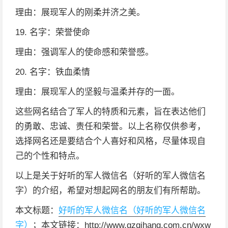
理由：展现军人的刚柔并济之美。
19. 名字：荣誉使命
理由：强调军人的使命感和荣誉感。
20. 名字：铁血柔情
理由：展现军人的坚毅与温柔并存的一面。
这些网名结合了军人的特质和元素，旨在表达他们
的勇敢、忠诚、责任和荣誉。以上名称仅供参考，
选择网名还是要结合个人喜好和风格，尽量体现自
己的个性和特点。
以上是关于好听的军人微信名（好听的军人微信名
字）的介绍，希望对想起网名的朋友们有所帮助。
本文标题：
好听的军人微信名（好听的军人微信名
字）
；本文链接：http://www.gzqihang.com.cn/wxw