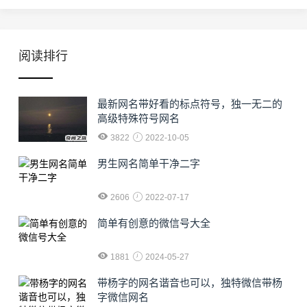
阅读排行
最新网名带好看的标点符号，独一无二的
高级特殊符号网名
3822
2022-10-05
男生网名简单干净二字
2606
2022-07-17
简单有创意的微信号大全
1881
2024-05-27
​带杨字的网名谐音也可以，独特微信带杨
字微信网名