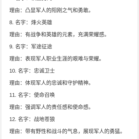
理由：凸显军人的阳刚之气和勇敢。
8. 名字：烽火英雄
理由：有战争和英雄的元素，充满荣耀感。
9. 名字：军途征途
理由：表现军人职业生涯的艰难与荣耀。
10. 名字：忠诚卫士
理由：体现军人的忠诚和守护精神。
11. 名字：使命召唤
理由：强调军人的责任感和使命感。
12. 名字：战地苍狼
理由：带有野性和战斗的气息，展现军人的勇猛。