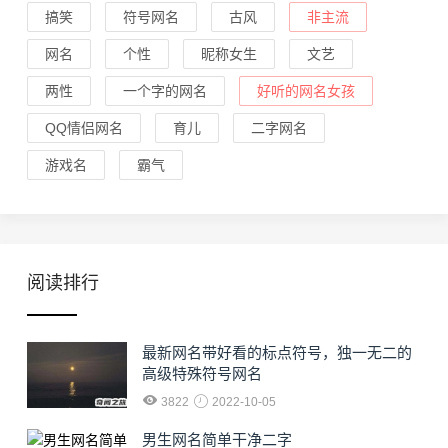
搞笑
符号网名
古风
非主流
网名
个性
昵称女生
文艺
两性
一个字的网名
好听的网名女孩
QQ情侣网名
育儿
二字网名
游戏名
霸气
阅读排行
最新网名带好看的标点符号，独一无二的
高级特殊符号网名
3822
2022-10-05
男生网名简单干净二字