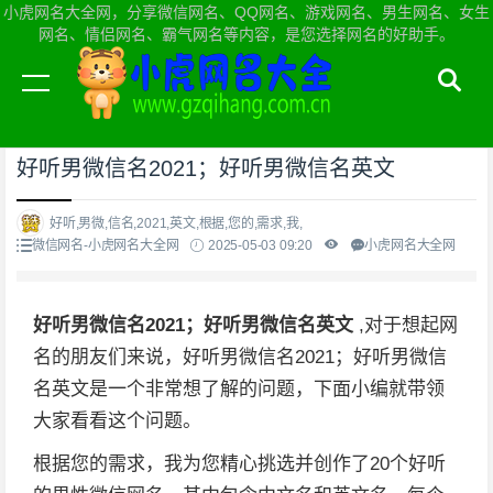
小虎网名大全网，分享微信网名、QQ网名、游戏网名、男生网名、女生
网名、情侣网名、霸气网名等内容，是您选择网名的好助手。
当前位置：
小虎网名大全网首页
>
微信网名
好听男微信名2021；好听男微信名英文
好听,男微,信名,2021,英文,根据,您的,需求,我,
微信网名-小虎网名大全网
2025-05-03 09:20
小虎网名大全网
好听男微信名2021；好听男微信名英文
,对于想起网
名的朋友们来说，好听男微信名2021；好听男微信
名英文是一个非常想了解的问题，下面小编就带领
大家看看这个问题。
根据您的需求，我为您精心挑选并创作了20个好听