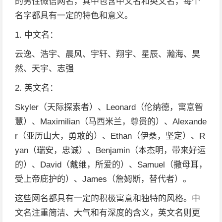
的男性微信网名，其中包含中文名和英文名，每个
名字都具有一定的特色和意义。
1. 中文名：
云逸、浩宇、晨风、宇轩、翔宇、星辰、瀚海、昊
然、天宇、志强
2. 英文名：
Skyler（天际探索者）、Leonard（伦纳德，寓意智
慧）、Maximilian（马西米兰，尊贵的）、Alexande
r（亚历山大，勇敢的）、Ethan（伊桑，坚定）、R
yan（瑞安，忠诚）、Benjamin（本杰明，带来好运
的）、David（戴维，所爱的）、Samuel（撒母耳，
受上帝庇护的）、James（詹姆斯，替代者）。
这些网名都具有一定的积极寓意和独特的风格。中
文名注重简洁、大气和有深度的含义，英文名则更