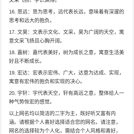
文采飞扬、学识渊博。
16. 思远：思为思考，远代表长远，意味着有深邃的
思考和远大的抱负。
17. 文昊：文表示文化、文采，昊为广阔的天空，寓
意文采飞扬且心胸开阔。
18. 嘉树：嘉代表美好，树为成长之意，寓意生活美
好且不断成长。
19. 宏达：宏表示宏伟、广大，达意为达成、实现，
寓意有宏伟的抱负和实现的决心。
20. 宇轩：宇代表天空，轩有高远之意，整体给人一
种气势恢宏的感觉。
以上网名均以简洁的二字为主，既好听又富有内
涵。请根据个人喜好选择适合您的网名。请注意，
网名的选择较为个人化，需结合个人风格和喜好，