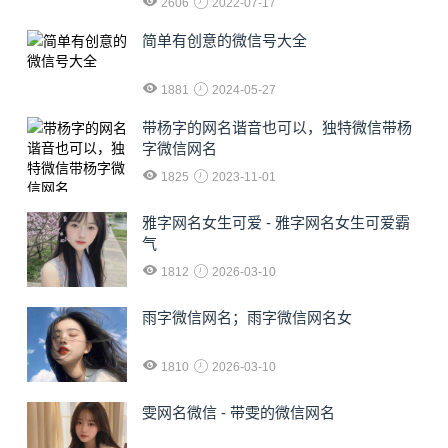
2606
2022-07-17
简单有创意的微信号大全
1881
2024-05-27
​带杨字的网名谐音也可以，独特微信带杨
字微信网名
1825
2023-11-01
雅字网名女生可爱 - 雅字网名女生可爱霸
气
1812
2026-03-10
雨字微信网名；雨字微信网名女
1810
2026-03-10
雯网名微信 - 带雯的微信网名