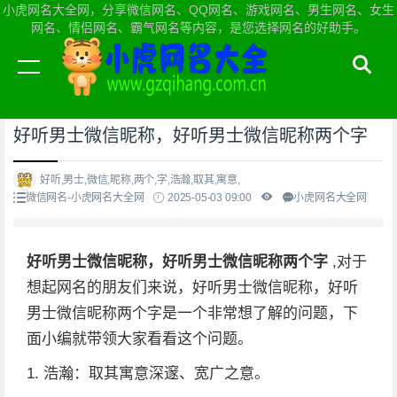
小虎网名大全网，分享微信网名、QQ网名、游戏网名、男生网名、女生
网名、情侣网名、霸气网名等内容，是您选择网名的好助手。
当前位置：
小虎网名大全网首页
>
微信网名
好听男士微信昵称，好听男士微信昵称两个字
好听,男士,微信,昵称,两个,字,浩瀚,取其,寓意,
微信网名-小虎网名大全网
2025-05-03 09:00
小虎网名大全网
好听男士微信昵称，好听男士微信昵称两个字
,对于
想起网名的朋友们来说，好听男士微信昵称，好听
男士微信昵称两个字是一个非常想了解的问题，下
面小编就带领大家看看这个问题。
1. 浩瀚：取其寓意深邃、宽广之意。