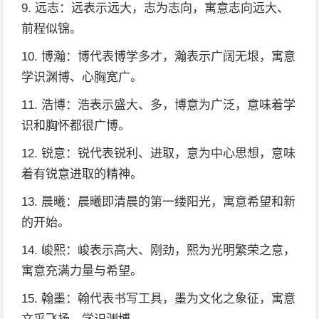
9. 远志：远表示远大，志为志向，寓意志向远大、
前程似锦。
10. 博瀚：博代表博学多才，瀚表示广阔无垠，寓意
学识渊博、心胸宽广。
11. 浩博：浩表示盛大、多，博意为广泛，意味着学
识和胸怀都很广博。
12. 锐意：锐代表锐利、进取，意为中心思想，意味
着有锐意进取的精神。
13. 晨曦：晨曦即清晨的第一缕阳光，寓意希望和新
的开始。
14. 峻熙：峻表示高大、刚劲，熙为光明繁荣之意，
寓意充满力量与希望。
15. 翰墨：翰代表书写工具，墨为文化之象征，寓意