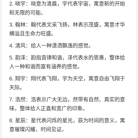
2. 晓宇：晓意为清晨，宇代表宇宙，寓意新的开始
和无限的可能。
3. 翰林：翰代表文采飞扬，林表示茂盛，寓意才华
横溢且生命力旺盛。
4. 清风：给人一种潇洒飘逸的感觉。
5. 韵泽：韵指音律和谐，泽代表水的恩惠，整体给
人一种和谐而富有涵养的感觉。
6. 翔宇：翔代表飞翔，宇为天空，寓意自由飞翔于
天际。
7. 浩然：浩表示广大无边，然带有自然、真实的意
味，整体给人正直和宽广的印象。
8. 星辰：星代表闪烁的星光，辰为时间的意义，寓
意璀璨闪耀、时间见证。