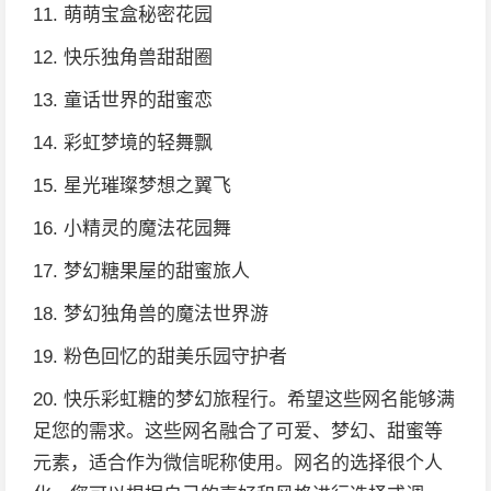
11. 萌萌宝盒秘密花园
12. 快乐独角兽甜甜圈
13. 童话世界的甜蜜恋
14. 彩虹梦境的轻舞飘
15. 星光璀璨梦想之翼飞
16. 小精灵的魔法花园舞
17. 梦幻糖果屋的甜蜜旅人
18. 梦幻独角兽的魔法世界游
19. 粉色回忆的甜美乐园守护者
20. 快乐彩虹糖的梦幻旅程行。希望这些网名能够满
足您的需求。这些网名融合了可爱、梦幻、甜蜜等
元素，适合作为微信昵称使用。网名的选择很个人