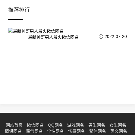
推荐排行
2022-07-20
最新帅哥男人最火微信网名
网站首页
微信网名
QQ网名
游戏网名
男生网名
女生网名
情侣网名
霸气网名
个性网名
伤感网名
繁体网名
英文网名