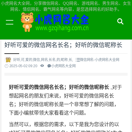
小虎网名大全网，分享微信网名、QQ网名、游戏网名、男生网名、女生
网名、情侣网名、霸气网名等内容，是您选择网名的好助手。
当前位置：
小虎网名大全网首页
>
微信网名
好听可爱的微信网名长名；好听的微信昵称长
好听,可,爱的,微信,网名,长名,的,昵称,长,
微信网名-小虎网名大全网
2025-05-02 09:20
小虎网名大全网
好听可爱的微信网名长名；好听的微信昵称长
,对于
想起网名的朋友们来说，好听可爱的微信网名长
名；好听的微信昵称长是一个非常想了解的问题，
下面小编就带领大家看看这个问题。
当然可以，根据您的需求，以下是我为您设计的以