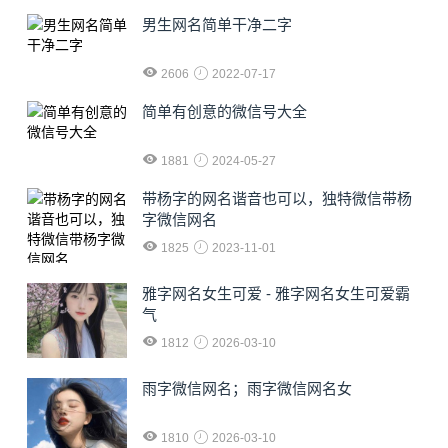
男生网名简单干净二字
2606
2022-07-17
简单有创意的微信号大全
1881
2024-05-27
​带杨字的网名谐音也可以，独特微信带杨
字微信网名
1825
2023-11-01
雅字网名女生可爱 - 雅字网名女生可爱霸
气
1812
2026-03-10
雨字微信网名；雨字微信网名女
1810
2026-03-10