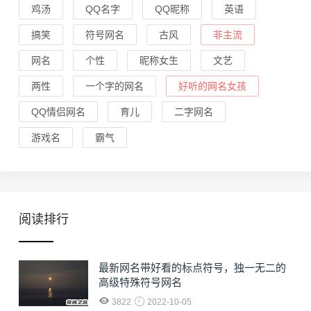
鸡汤
QQ名字
QQ昵称
英语
搞笑
符号网名
古风
非主流
网名
个性
昵称女生
文艺
两性
一个字的网名
好听的网名女孩
QQ情侣网名
育儿
二字网名
游戏名
霸气
阅读排行
最新网名带好看的标点符号，独一无二的
高级特殊符号网名
3822
2022-10-05