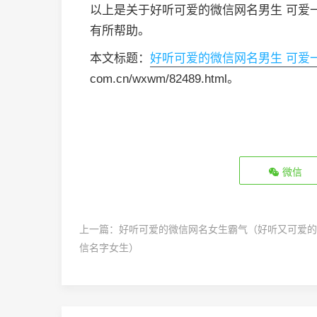
以上是关于好听可爱的微信网名男生 可爱
有所帮助。
本文标题：
好听可爱的微信网名男生 可爱
com.cn/wxwm/82489.html。
微信
上一篇：
好听可爱的微信网名女生霸气（好听又可爱的
信名字女生）