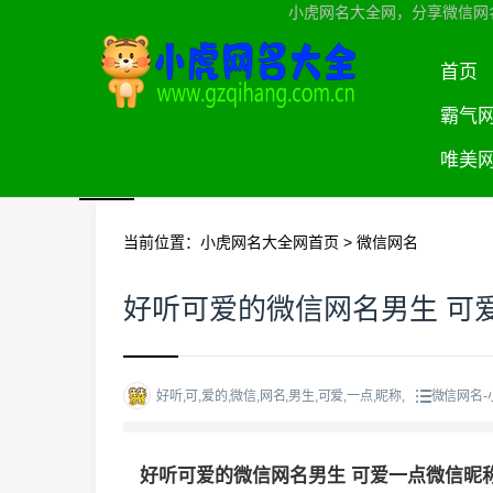
小虎网名大全网，分享微信网
首页
霸气
唯美
当前位置：
小虎网名大全网首页
>
微信网名
好听可爱的微信网名男生 可
好听,可,爱的,微信,网名,男生,可爱,一点,昵称,
微信网名-
好听可爱的微信网名男生 可爱一点微信昵