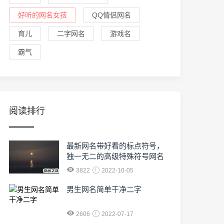
好听的网名女孩
QQ情侣网名
育儿
二字网名
游戏名
霸气
阅读排行
最新网名带好看的标点符号，
独一无二的高级特殊符号网名
3822
2022-10-05
男生网名简单干净二字
2606
2022-07-17