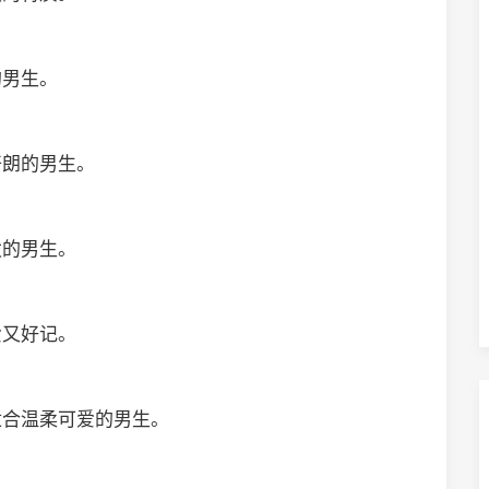
的男生。
开朗的男生。
泼的男生。
爱又好记。
适合温柔可爱的男生。