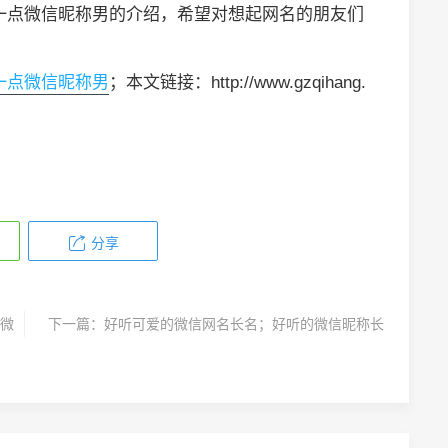
一点微信昵称男的介绍，希望对想起网名的朋友们
一点微信昵称男
；本文链接：http://www.gzqihang.
分享
微
下一篇：
好听可爱的微信网名长名；好听的微信昵称长