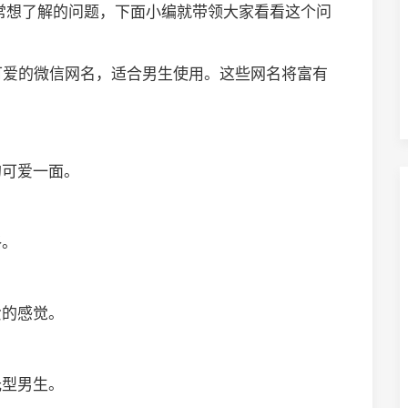
常想了解的问题，下面小编就带领大家看看这个问
可爱的微信网名，适合男生使用。这些网名将富有
的可爱一面。
格。
爱的感觉。
光型男生。