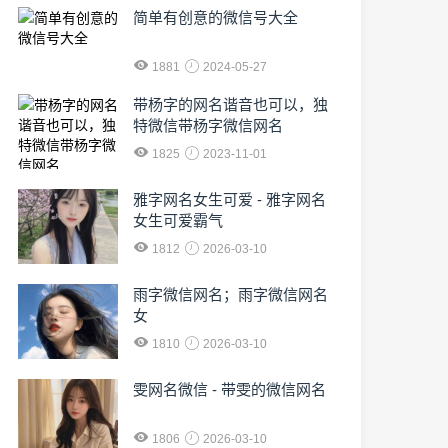
简单有创意的微信号大全
1881
2024-05-27
​带杨字的网名谐音也可以，独
特微信带杨字微信网名
1825
2023-11-01
雅字网名女生可爱 - 雅字网名
女生可爱霸气
1812
2026-03-10
雨字微信网名；雨字微信网名
女
1810
2026-03-10
雯网名微信 - 带雯的微信网名
1806
2026-03-10