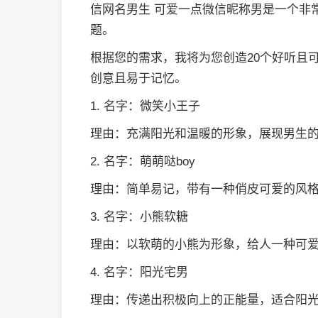
信网名男生 可爱一点微信昵称男是一个非
题。
根据您的需求，我将为您创造20个好听且
创意且易于记忆。
1. 名字：微笑小王子
理由：充满阳光和温暖的形象，展现男生
2. 名字：萌萌哒boy
理由：简单易记，带有一种俏皮可爱的风
3. 名字：小熊软糖
理由：以软萌的小熊为形象，给人一种可
4. 名字：阳光宅男
理由：传递出积极向上的正能量，适合阳