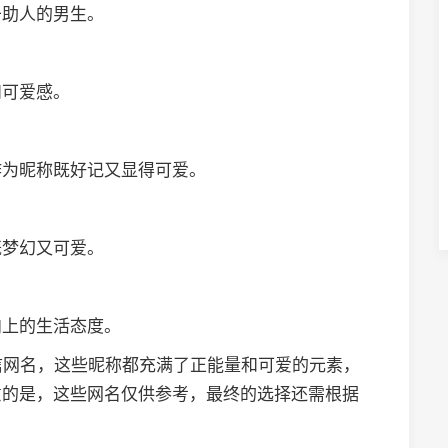
于助人的男生。
和可爱感。
作为昵称既好记又显得可爱。
既梦幻又可爱。
向上的生活态度。
信网名，这些昵称都充满了正能量和可爱的元素，
意的是，这些网名仅供参考，最终的选择还需根据