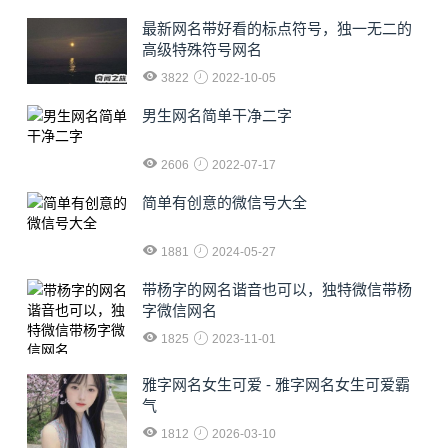
最新网名带好看的标点符号，独一无二的
高级特殊符号网名
3822
2022-10-05
男生网名简单干净二字
2606
2022-07-17
简单有创意的微信号大全
1881
2024-05-27
​带杨字的网名谐音也可以，独特微信带杨
字微信网名
1825
2023-11-01
雅字网名女生可爱 - 雅字网名女生可爱霸
气
1812
2026-03-10