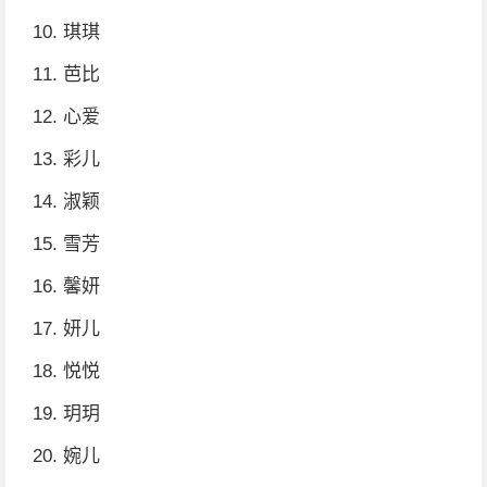
10. 琪琪
11. 芭比
12. 心爱
13. 彩儿
14. 淑颖
15. 雪芳
16. 馨妍
17. 妍儿
18. 悦悦
19. 玥玥
20. 婉儿