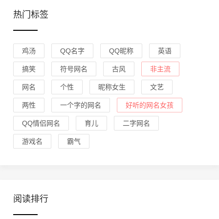
热门标签
鸡汤
QQ名字
QQ昵称
英语
搞笑
符号网名
古风
非主流
网名
个性
昵称女生
文艺
两性
一个字的网名
好听的网名女孩
QQ情侣网名
育儿
二字网名
游戏名
霸气
阅读排行