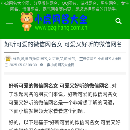
小虎网名大全网，分享微信网名、QQ网名、游戏网名、男生网名、女生
网名、情侣网名、霸气网名等内容，是您选择网名的好助手。
当前位置：
小虎网名大全网首页
>
微信网名
好听可爱的微信网名女 可爱又好听的微信网名
好听,可,爱的,微信,网名,女,可爱,又,的,好的,
微信网名-小虎网名大全网
2025-05-02 08:30
小虎网名大全网
好听可爱的微信网名女 可爱又好听的微信网名
,对
于想起网名的朋友们来说，好听可爱的微信网名女
可爱又好听的微信网名是一个非常想了解的问题，
下面小编就带领大家看看这个问题。
好的，以下是基于“好听可爱的微信网名女 可爱又好