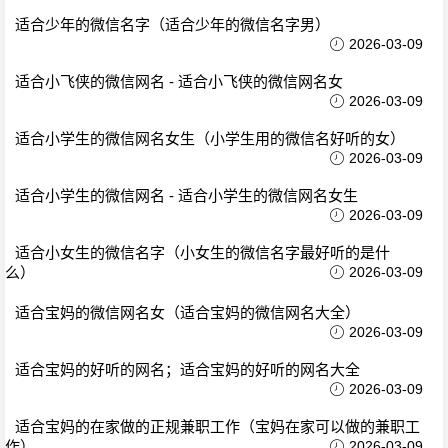
适合少年的微信名字（适合少年的微信名字男）
2026-03-09
适合小飞侠的微信网名 - 适合小飞侠的微信网名女
2026-03-09
适合小学生的微信网名女生（小学生用的微信名好听的女）
2026-03-09
适合小学生的微信网名 - 适合小学生的微信网名女生
2026-03-09
适合小女生的微信名字（小女生的微信名字最好听的是什
么）
2026-03-09
适合宝妈的微信网名女（适合宝妈的微信网名大全）
2026-03-09
适合宝妈的好听的网名；适合宝妈的好听的网名大全
2026-03-09
适合宝妈的在家做的正规兼职工作（宝妈在家可以做的兼职工
作）
2026-03-09