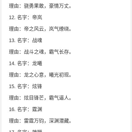
理由：骁勇果敢，豪情万丈。
12. 名字：帝岚
理由：帝之风云，岚气缭绕。
13. 名字：战魂
理由：战斗之魂，霸气长存。
14. 名字：龙曦
理由：龙之心意，曦光初现。
15. 名字：炫锋
理由：炫目锋芒，霸气逼人。
16. 名字：霆渊
理由：雷霆万钧，深渊潜藏。