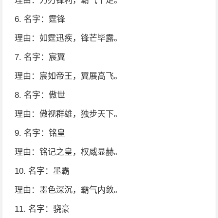
理由：刀刃锋利，霸气十足。
6. 名字：霆锋
理由：如霆迅疾，锋芒毕露。
7. 名字：宸翼
理由：宸如帝王，翼展高飞。
8. 名字：傲世
理由：傲视群雄，独步天下。
9. 名字：铭皇
理由：铭记之皇，权威显赫。
10. 名字：墨霸
理由：墨色深沉，霸气内敛。
11. 名字：骁豪