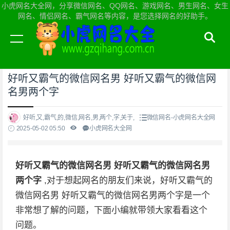
小虎网名大全网，分享微信网名、QQ网名、游戏网名、男生网名、女生
网名、情侣网名、霸气网名等内容，是您选择网名的好助手。
当前位置：
小虎网名大全网首页
>
微信网名
好听又霸气的微信网名男 好听又霸气的微信网
名男两个字
好听,又,霸气,的,微信,网名,男,两个,字,关于,
微信网名-小虎网名大全网
2025-05-02 05:50
小虎网名大全网
好听又霸气的微信网名男 好听又霸气的微信网名男
两个字
,对于想起网名的朋友们来说，好听又霸气的
微信网名男 好听又霸气的微信网名男两个字是一个
非常想了解的问题，下面小编就带领大家看看这个
问题。