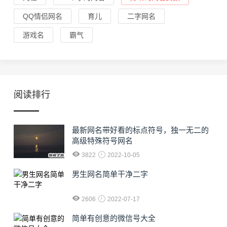
QQ情侣网名
育儿
二字网名
游戏名
霸气
阅读排行
最新网名带好看的标点符号，独一无二的
高级特殊符号网名
3822
2022-10-05
男生网名简单干净二字
2606
2022-07-17
简单有创意的微信号大全