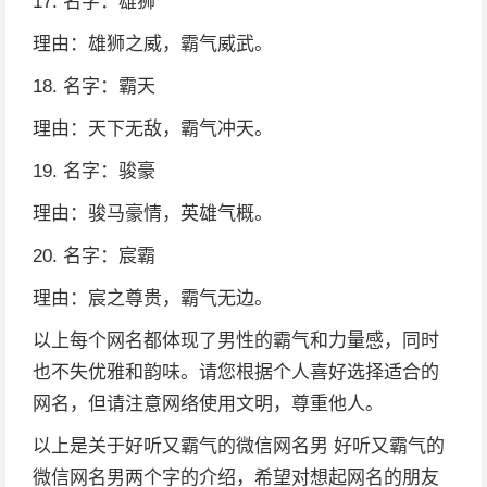
17. 名字：雄狮
理由：雄狮之威，霸气威武。
18. 名字：霸天
理由：天下无敌，霸气冲天。
19. 名字：骏豪
理由：骏马豪情，英雄气概。
20. 名字：宸霸
理由：宸之尊贵，霸气无边。
以上每个网名都体现了男性的霸气和力量感，同时
也不失优雅和韵味。请您根据个人喜好选择适合的
网名，但请注意网络使用文明，尊重他人。
以上是关于好听又霸气的微信网名男 好听又霸气的
微信网名男两个字的介绍，希望对想起网名的朋友