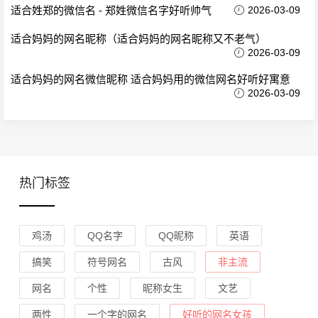
适合姓郑的微信名 - 郑姓微信名字好听帅气
2026-03-09
适合妈妈的网名昵称（适合妈妈的网名昵称又不老气）
2026-03-09
适合妈妈的网名微信昵称 适合妈妈用的微信网名好听好寓意
2026-03-09
热门标签
鸡汤
QQ名字
QQ昵称
英语
搞笑
符号网名
古风
非主流
网名
个性
昵称女生
文艺
两性
一个字的网名
好听的网名女孩