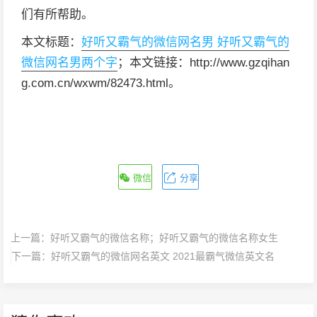
们有所帮助。
本文标题：
好听又霸气的微信网名男 好听又霸气的
微信网名男两个字
；本文链接：http://www.gzqihan
g.com.cn/wxwm/82473.html。
微信
分享
上一篇：
好听又霸气的微信名称；好听又霸气的微信名称女生
下一篇：
好听又霸气的微信网名英文 2021最霸气微信英文名