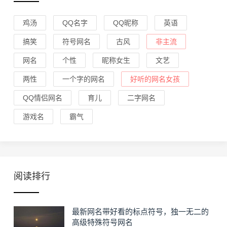
鸡汤
QQ名字
QQ昵称
英语
搞笑
符号网名
古风
非主流
网名
个性
昵称女生
文艺
两性
一个字的网名
好听的网名女孩
QQ情侣网名
育儿
二字网名
游戏名
霸气
阅读排行
最新网名带好看的标点符号，独一无二的
高级特殊符号网名