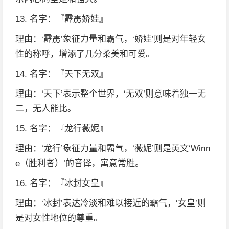
13. 名字：『霹雳娇娃』
理由：‘霹雳’象征力量和霸气，‘娇娃’则是对年轻女
性的称呼，增添了几分柔美和可爱。
14. 名字：『天下无双』
理由：‘天下’表示整个世界，‘无双’则意味着独一无
二，无人能比。
15. 名字：『龙行薇妮』
理由：‘龙行’象征力量和霸气，‘薇妮’则是英文‘Winn
e（胜利者）’的音译，寓意常胜。
16. 名字：『冰封女皇』
理由：‘冰封’表达冷淡和难以接近的霸气，‘女皇’则
是对女性地位的尊重。