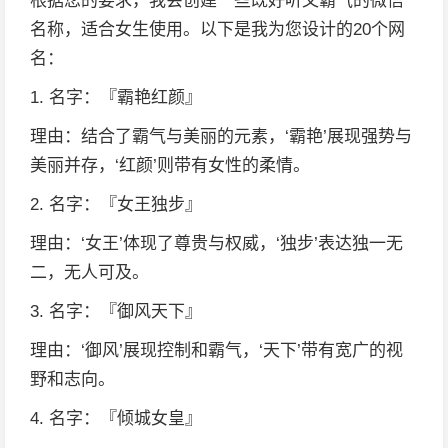
根据您的要求，我会创建一些既好听又霸气的微信
名称，适合女生使用。以下是我为您设计的20个网
名：
1. 名字：『霸艳红颜』
理由：结合了霸气与美丽的元素，‘霸艳’展现强势与
美丽并存，‘红颜’则带有女性的柔情。
2. 名字：『女王独步』
理由：‘女王’体现了尊贵与权威，‘独步’表达独一无
二，无人可及。
3. 名字：『御风天下』
理由：‘御风’展现控制和霸气，‘天下’带有宽广的视
野和志向。
4. 名字：『倾城女皇』