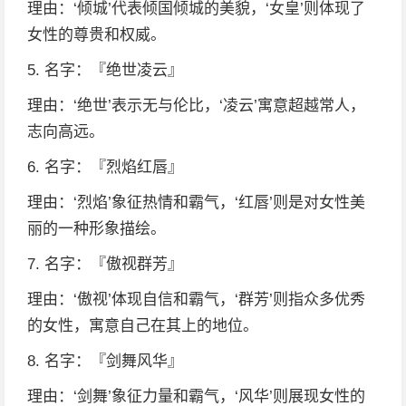
理由：‘倾城’代表倾国倾城的美貌，‘女皇’则体现了
女性的尊贵和权威。
5. 名字：『绝世凌云』
理由：‘绝世’表示无与伦比，‘凌云’寓意超越常人，
志向高远。
6. 名字：『烈焰红唇』
理由：‘烈焰’象征热情和霸气，‘红唇’则是对女性美
丽的一种形象描绘。
7. 名字：『傲视群芳』
理由：‘傲视’体现自信和霸气，‘群芳’则指众多优秀
的女性，寓意自己在其上的地位。
8. 名字：『剑舞风华』
理由：‘剑舞’象征力量和霸气，‘风华’则展现女性的