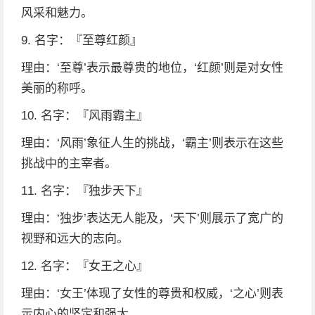
风采和魅力。
9. 名字：『至尊红颜』
理由：‘至尊’表示最尊贵的地位，‘红颜’则是对女性
美丽的称呼。
10. 名字：『风雨霸主』
理由：‘风雨’象征人生的挑战，‘霸主’则表示在这些
挑战中的主宰者。
11. 名字：『独步天下』
理由：‘独步’表达无人能及，‘天下’则展示了宽广的
视野和远大的志向。
12. 名字：『女王之心』
理由：‘女王’体现了女性的尊贵和权威，‘之心’则表
示内心的坚定和强大。