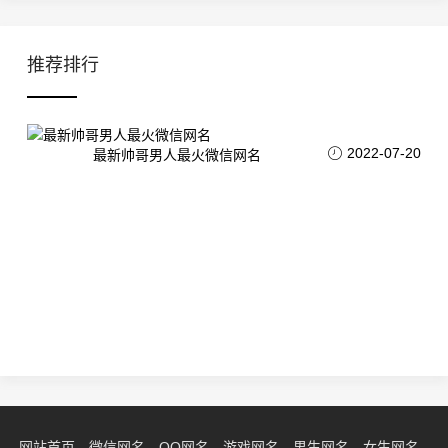
推荐排行
2022-07-20
最新帅哥男人最火微信网名
网站首页
微信网名
QQ网名
游戏网名
男生网名
女生网名