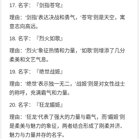
17. 名字：『剑指苍穹』
理由：‘剑指’表达决战和勇气，‘苍穹’则是天空，寓
意志向高远。
18. 名字：『烈火如歌』
理由：‘烈火’象征热情和力量，‘如歌’则增添了几分
柔美和文艺气息。
19. 名字：『绝世战姬』
理由：‘绝世’表示独一无二，‘战姬’则是对女性战士
的称呼，充满霸气和力量。
20. 名字：『狂龙媚姬』
理由：‘狂龙‘代表了强大的力量与霸气，而‘媚姬’则
是柔美与魅力的象征，两者结合形成了刚柔并济、
魅力与力量并存的名字。