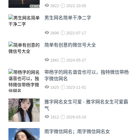
3822
2022-10-05
男生网名简单干净二字
2606
2022-07-17
简单有创意的微信号大全
1881
2024-05-27
​带杨字的网名谐音也可以，独特微信带杨
字微信网名
1825
2023-11-01
雅字网名女生可爱 - 雅字网名女生可爱霸
气
1812
2026-03-10
雨字微信网名；雨字微信网名女