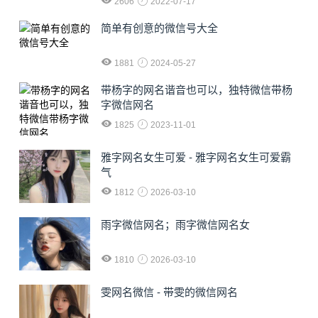
2606
2022-07-17
简单有创意的微信号大全
1881
2024-05-27
​带杨字的网名谐音也可以，独特微信带杨
字微信网名
1825
2023-11-01
雅字网名女生可爱 - 雅字网名女生可爱霸
气
1812
2026-03-10
雨字微信网名；雨字微信网名女
1810
2026-03-10
雯网名微信 - 带雯的微信网名