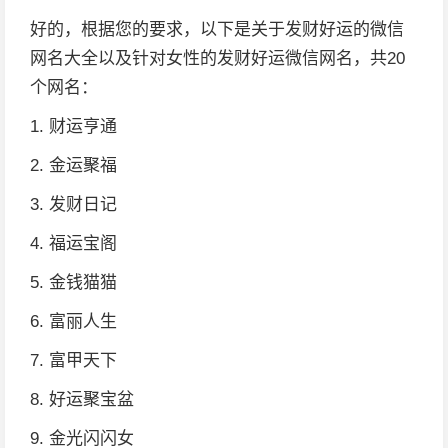
好的，根据您的要求，以下是关于发财好运的微信
网名大全以及针对女性的发财好运微信网名，共20
个网名：
1. 财运亨通
2. 金运聚福
3. 发财日记
4. 福运宝阁
5. 金钱猫猫
6. 富丽人生
7. 富甲天下
8. 好运聚宝盆
9. 金光闪闪女