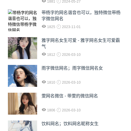
1881
2024-05-27
​带杨字的网名谐音也可以，独特微信带杨
字微信网名
1825
2023-11-01
雅字网名女生可爱 - 雅字网名女生可爱霸
气
1812
2026-03-10
雨字微信网名；雨字微信网名女
1810
2026-03-10
雯网名微信 - 带雯的微信网名
1806
2026-03-10
饮料网名；饮料网名昵称女生