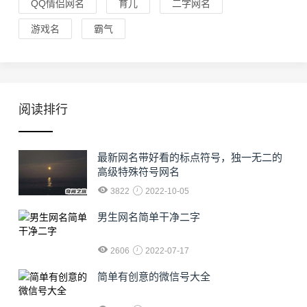
QQ情侣网名
育儿
二字网名
游戏名
霸气
阅读排行
最新网名带好看的标点符号，独一无二的
高级特殊符号网名
3822
2022-10-05
男生网名简单干净二字
2606
2022-07-17
简单有创意的微信号大全