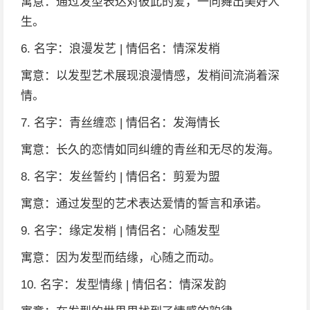
寓意：通过发型表达对彼此的爱，一同舞出美好人
生。
6. 名字：浪漫发艺 | 情侣名：情深发梢
寓意：以发型艺术展现浪漫情感，发梢间流淌着深
情。
7. 名字：青丝缠恋 | 情侣名：发海情长
寓意：长久的恋情如同纠缠的青丝和无尽的发海。
8. 名字：发丝誓约 | 情侣名：剪爱为盟
寓意：通过发型的艺术表达爱情的誓言和承诺。
9. 名字：缘定发梢 | 情侣名：心随发型
寓意：因为发型而结缘，心随之而动。
10. 名字：发型情缘 | 情侣名：情深发韵