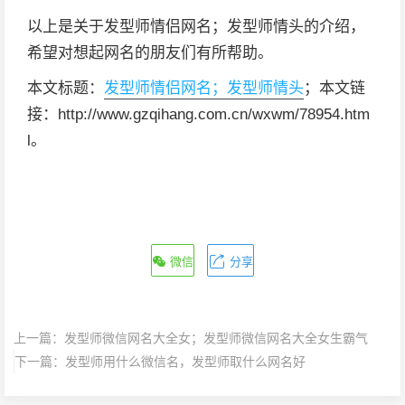
以上是关于发型师情侣网名；发型师情头的介绍，
希望对想起网名的朋友们有所帮助。
本文标题：
发型师情侣网名；发型师情头
；本文链
接：http://www.gzqihang.com.cn/wxwm/78954.htm
l。
微信
分享
上一篇：
发型师微信网名大全女；发型师微信网名大全女生霸气
下一篇：
发型师用什么微信名，发型师取什么网名好