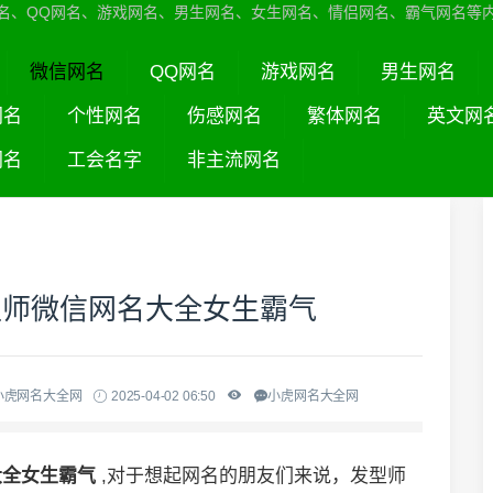
名、QQ网名、游戏网名、男生网名、女生网名、情侣网名、霸气网名等
微信网名
QQ网名
游戏网名
男生网名
网名
个性网名
伤感网名
繁体网名
英文网
网名
工会名字
非主流网名
型师微信网名大全女生霸气
小虎网名大全网
2025-04-02 06:50
小虎网名大全网
大全女生霸气
,对于想起网名的朋友们来说，发型师