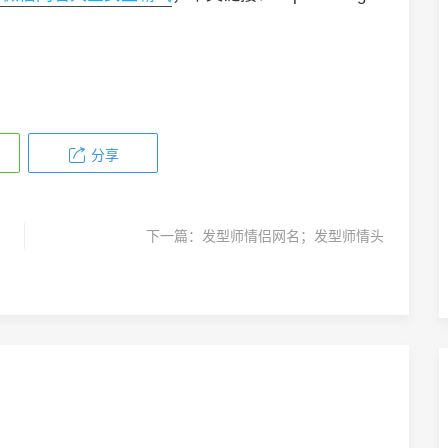
分享
下一篇：
发型师情侣网名；发型师情头