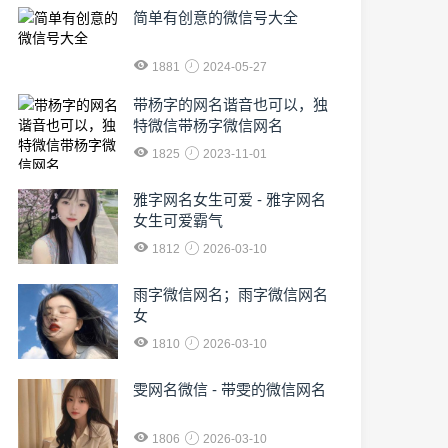
简单有创意的微信号大全
1881
2024-05-27
​带杨字的网名谐音也可以，独
特微信带杨字微信网名
1825
2023-11-01
雅字网名女生可爱 - 雅字网名
女生可爱霸气
1812
2026-03-10
雨字微信网名；雨字微信网名
女
1810
2026-03-10
雯网名微信 - 带雯的微信网名
1806
2026-03-10