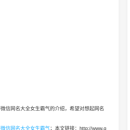
师微信网名大全女生霸气的介绍，希望对想起网名
师微信网名大全女生霸气
；本文链接：http://www.g