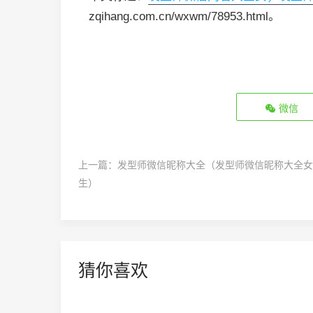
zqihang.com.cn/wxwm/78953.html。
微信
上一篇：
发型师微信昵称大全（发型师微信昵称大全女
生）
猜你喜欢