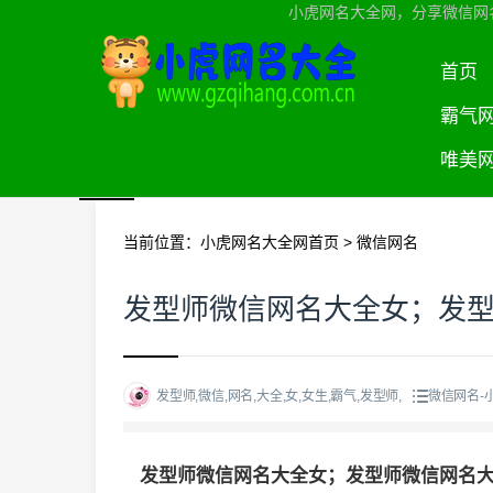
小虎网名大全网，分享微信网
首页
霸气
唯美
当前位置：
小虎网名大全网首页
>
微信网名
发型师微信网名大全女；发
发型师,微信,网名,大全,女,女生,霸气,发型师,
微信网名-
发型师微信网名大全女；发型师微信网名