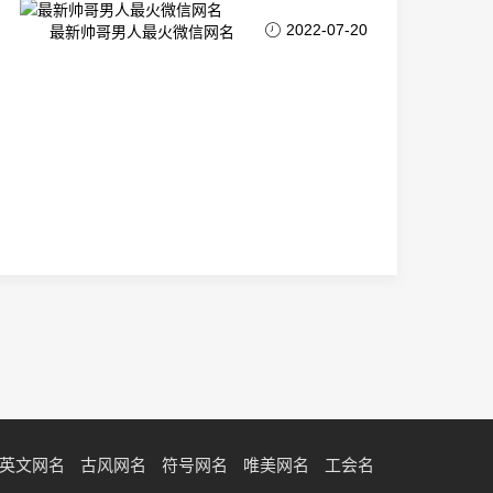
2022-07-20
最新帅哥男人最火微信网名
英文网名
古风网名
符号网名
唯美网名
工会名