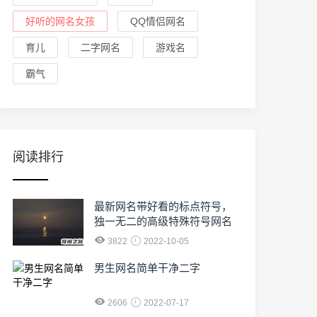
好听的网名女孩
QQ情侣网名
育儿
二字网名
游戏名
霸气
阅读排行
最新网名带好看的标点符号，
独一无二的高级特殊符号网名
3822
2022-10-05
男生网名简单干净二字
2606
2022-07-17