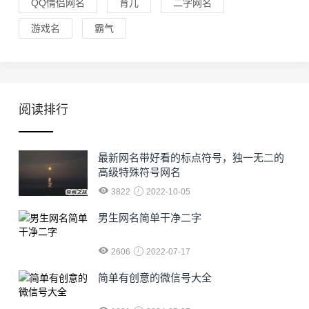
QQ情侣网名
育儿
二字网名
游戏名
霸气
阅读排行
最新网名带好看的标点符号，独一无二的
高级特殊符号网名
3822
2022-10-05
男生网名简单干净二字
2606
2022-07-17
简单有创意的微信号大全