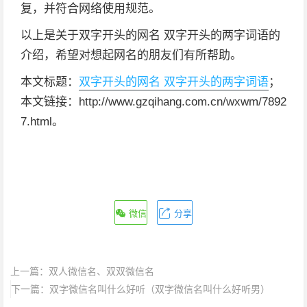
复，并符合网络使用规范。
以上是关于双字开头的网名 双字开头的两字词语的
介绍，希望对想起网名的朋友们有所帮助。
本文标题：
双字开头的网名 双字开头的两字词语
；
本文链接：http://www.gzqihang.com.cn/wxwm/7892
7.html。
微信
分享
上一篇：
双人微信名、双双微信名
下一篇：
双字微信名叫什么好听（双字微信名叫什么好听男）