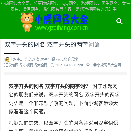
小虎网名大全网，分享微信网名、QQ网名、游戏网名、男生网名、女生
网名、情侣网名、霸气网名等内容，是您选择网名的好助手。
当前位置：
小虎网名大全网首页
>
微信网名
双字开头的网名 双字开头的两字词语
双字,开头,的,网名,两字,词语,根据,您的,需求,
微信网名-小虎网名大全网
2025-04-02 01:20
小虎网名大全网
双字开头的网名 双字开头的两字词语
,对于想起网
名的朋友们来说，双字开头的网名 双字开头的两字
词语是一个非常想了解的问题，下面小编就带领大
家看看这个问题。
根据您的需求，以双字开头的网名并采用双字词语