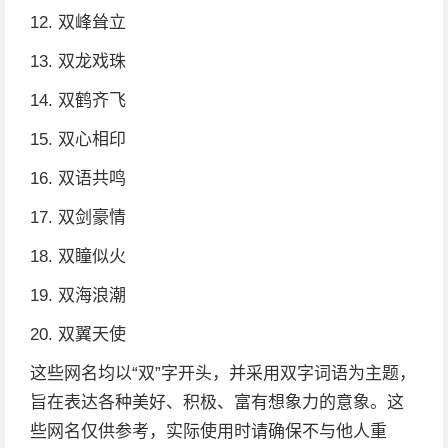
12. 双峰耸立
13. 双龙戏珠
14. 双鹤齐飞
15. 双心相印
16. 双语共鸣
17. 双剑豪情
18. 双瞳似火
19. 双海浪潮
20. 双翼天使
这些网名均以“双”字开头，并采用双字词语为主题，
旨在表达各种美好、积极、富有想象力的意象。这
些网名仅供参考，实际使用时请确保不与他人重