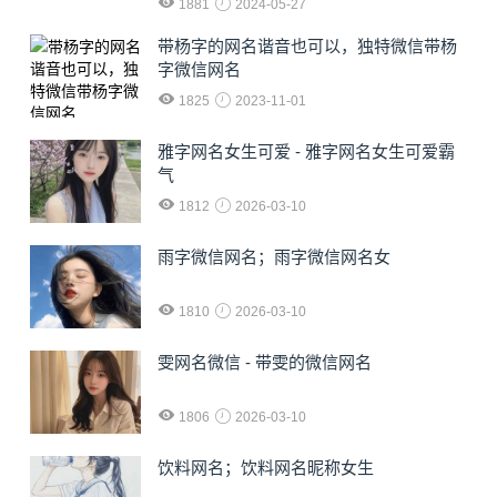
1881
2024-05-27
​带杨字的网名谐音也可以，独特微信带杨
字微信网名
1825
2023-11-01
雅字网名女生可爱 - 雅字网名女生可爱霸
气
1812
2026-03-10
雨字微信网名；雨字微信网名女
1810
2026-03-10
雯网名微信 - 带雯的微信网名
1806
2026-03-10
饮料网名；饮料网名昵称女生