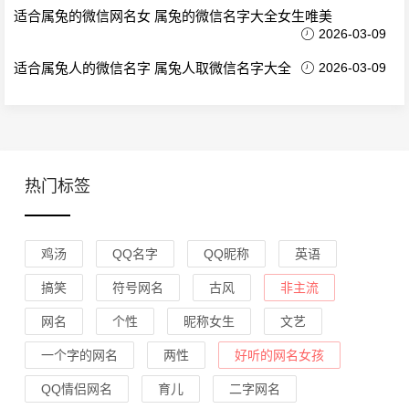
适合属兔的微信网名女 属兔的微信名字大全女生唯美
2026-03-09
适合属兔人的微信名字 属兔人取微信名字大全
2026-03-09
热门标签
鸡汤
QQ名字
QQ昵称
英语
搞笑
符号网名
古风
非主流
网名
个性
昵称女生
文艺
一个字的网名
两性
好听的网名女孩
QQ情侣网名
育儿
二字网名