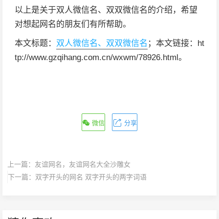
以上是关于双人微信名、双双微信名的介绍，希望
对想起网名的朋友们有所帮助。
本文标题：
双人微信名、双双微信名
；本文链接：ht
tp://www.gzqihang.com.cn/wxwm/78926.html。
微信
分享
上一篇：
友谊网名，友谊网名大全沙雕女
下一篇：
双字开头的网名 双字开头的两字词语