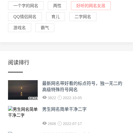
一个字的网名
两性
好听的网名女孩
QQ情侣网名
育儿
二字网名
游戏名
霸气
阅读排行
最新网名带好看的标点符号，独一无二的
高级特殊符号网名
3822
2022-10-05
男生网名简单干净二字
2606
2022-07-17