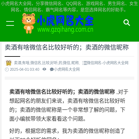
小虎网名大全网，分享微信网名、QQ网名、游戏网名、男生网名、女生
网名、情侣网名、霸气网名等内容，是您选择网名的好助手。
当前位置：
小虎网名大全网首页
>
微信网名
卖酒有啥微信名比较好听的；卖酒的微信昵称
卖酒,有啥,微信名,比较,好听,的,微信,昵称,
微信网名-小虎网名大全网
2025-04-01 03:40
小虎网名大全网
卖酒有啥微信名比较好听的；卖酒的微信昵称
,对于
想起网名的朋友们来说，卖酒有啥微信名比较好听
的；卖酒的微信昵称是一个非常想了解的问题，下
面小编就带领大家看看这个问题。
好的，根据您的需求，我为卖酒的微信昵称创造了