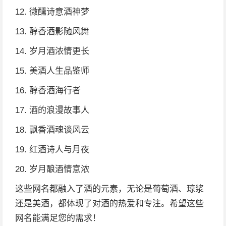
12. 微醺诗意酒神梦
13. 醇香酒影随风舞
14. 岁月酒浓情更长
15. 美酒人生品鉴师
16. 醇香酒海行者
17. 酒的浪漫故事人
18. 飘香酒魂谈风云
19. 红酒诗人与月夜
20. 岁月酿酒情意浓
这些网名都融入了酒的元素，无论是葡萄酒、琼浆
还是美酒，都体现了对酒的热爱和专注。希望这些
网名能满足您的需求！