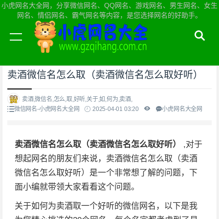
小虎网名大全网，分享微信网名、QQ网名、游戏网名、男生网名、女生
网名、情侣网名、霸气网名等内容，是您选择网名的好助手。
当前位置：
小虎网名大全网首页
>
微信网名
卖酒微信名怎么取（卖酒微信名怎么取好听）
卖酒,微信名,怎么,取,好听,关于,如,何为,卖酒,
微信网名-小虎网名大全网
2025-04-01 03:20
小虎网名大全网
卖酒微信名怎么取（卖酒微信名怎么取好听）
,对于
想起网名的朋友们来说，卖酒微信名怎么取（卖酒
微信名怎么取好听）是一个非常想了解的问题，下
面小编就带领大家看看这个问题。
关于如何为卖酒取一个好听的微信网名，以下是我