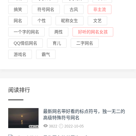
搞笑
符号网名
古风
非主流
网名
个性
昵称女生
文艺
一个字的网名
两性
好听的网名女孩
QQ情侣网名
育儿
二字网名
游戏名
霸气
阅读排行
最新网名带好看的标点符号，独一无二的
高级特殊符号网名
3822
2022-10-05