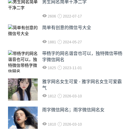
男生网名简单干净二字
2606
2022-07-17
简单有创意的微信号大全
1881
2024-05-27
​带杨字的网名谐音也可以，独特微信带杨
字微信网名
1825
2023-11-01
雅字网名女生可爱 - 雅字网名女生可爱霸
气
1812
2026-03-10
雨字微信网名；雨字微信网名女
1810
2026-03-10