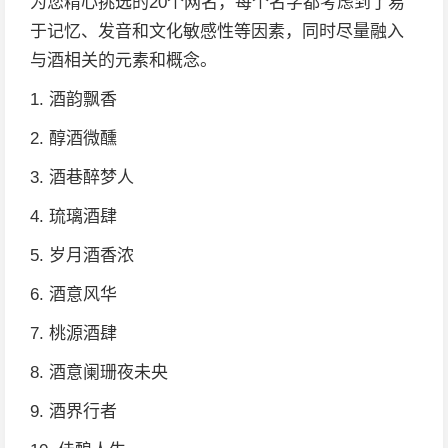
为您精心挑选的20个网名，每个名字都考虑到了易
于记忆、发音和文化敏感性等因素，同时尽量融入
与酒相关的元素和概念。
1. 酒韵飘香
2. 醇酒微醺
3. 酒巷醉梦人
4. 琉璃酒肆
5. 岁月酒香浓
6. 酒意风华
7. 桃源酒肆
8. 酒意阑珊夜未央
9. 酒界行者