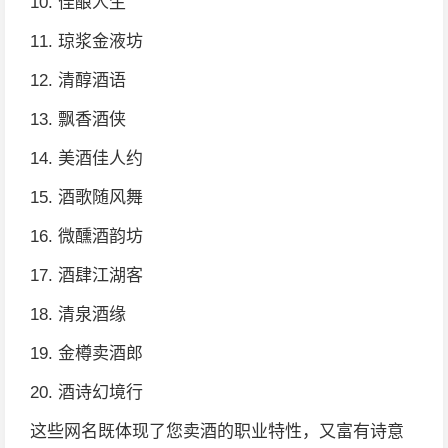
10. 佳酿人生
11. 琼浆金液坊
12. 清醇酒语
13. 飘香酒侠
14. 美酒佳人约
15. 酒歌随风舞
16. 微醺酒韵坊
17. 酒肆江湖客
18. 清泉酒缘
19. 金樽卖酒郎
20. 酒诗幻境行
这些网名既体现了您卖酒的职业特性，又富有诗意