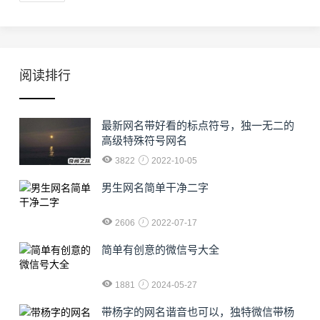
阅读排行
最新网名带好看的标点符号，独一无二的
高级特殊符号网名
3822
2022-10-05
男生网名简单干净二字
2606
2022-07-17
简单有创意的微信号大全
1881
2024-05-27
​带杨字的网名谐音也可以，独特微信带杨