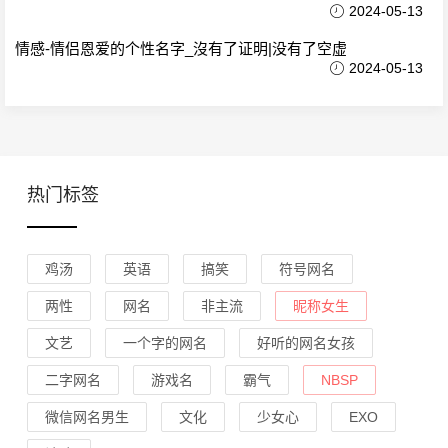
2024-05-13
情感-情侣恩爱的个性名字_沒有了证明|没有了空虚
2024-05-13
热门标签
鸡汤
英语
搞笑
符号网名
两性
网名
非主流
昵称女生
文艺
一个字的网名
好听的网名女孩
二字网名
游戏名
霸气
NBSP
微信网名男生
文化
少女心
EXO