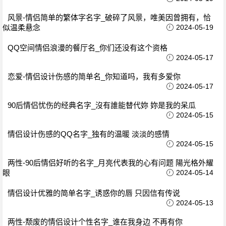
风景-情侣简单的繁体字名字_破碎了风景，唯美因曾拥有，恰
似温柔悬念
2024-05-19
QQ空间情侣浪漫的餐厅名_你们还没有这个资格
2024-05-17
恋爱-情侣设计伤感的简单名_你知道吗，我有多爱你
2024-05-17
90后情侣忧伤的经典名字_沒有誰能替代妳 妳是我的呆瓜
2024-05-15
情侣设计伤感的QQ名字_独有的温暖 淡淡的感情
2024-05-15
两性-90后情侣好听的名字_月亮代表我的心有问题 陽光格外耀
眼
2024-05-14
情侣设计优雅的简单名字_诱惑你的唇 只因信有传说
2024-05-13
两性-颓废的情侣设计个性名字_谁在我身边 不再有你