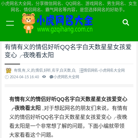
小虎网名大全网，分享微信网名、QQ网名、游戏网名、男生网名、女生
网名、情侣网名、霸气网名等内容，是您选择网名的好助手。
当前位置：
小虎网名大全网首页
>
情侣网名
有情有义的情侣好听QQ名字白天数星星女孩爱
变心╭夜晚看太阳
有情,有,义,的,情侣,好听,名字,白天数,白,
情侣网名-小虎网名大全网
2024-04-15 16:40
小虎网名大全网
有情有义的情侣好听QQ名字白天数星星女孩爱变心
╭夜晚看太阳
,对于想起网名的朋友们来说，有情有
义的情侣好听QQ名字白天数星星女孩爱变心╭夜晚
看太阳是一个非常想了解的问题，下面小编就带领
大家看看这个问题。