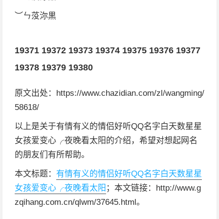
︶ㄣ莈沵黒
19371
19372
19373
19374
19375
19376
19377
19378
19379
19380
原文出处：https://www.chazidian.com/zl/wangming/
58618/
以上是关于有情有义的情侣好听QQ名字白天数星星
女孩爱变心╭夜晚看太阳的介绍，希望对想起网名
的朋友们有所帮助。
本文标题：
有情有义的情侣好听QQ名字白天数星星
女孩爱变心╭夜晚看太阳
；本文链接：http://www.g
zqihang.com.cn/qlwm/37645.html。