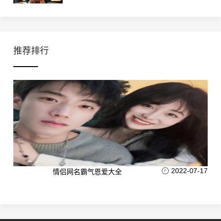
推荐排行
2022-07-17
情侣网名霸气恩爱大全