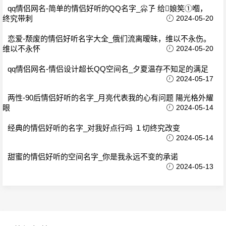
qq情侣网名-简单的情侣好听的QQ名字_尛孒 给娘笶①嗰，
终究带刺
2024-05-20
恋爱-颓废的情侣好听名字大全_俄们流离暧昧，维以不永伤。
维以不永怀
2024-05-20
qq情侣网名-情侣设计超长QQ空间名_夕夏温存不知足的满足
2024-05-17
两性-90后情侣好听的名字_月亮代表我的心有问题 陽光格外耀
眼
2024-05-14
经典的情侣好听的名字_对我好点行吗 １切终究改变
2024-05-14
甜蜜的情侣好听的空间名字_你是我永远不变的承诺
2024-05-13