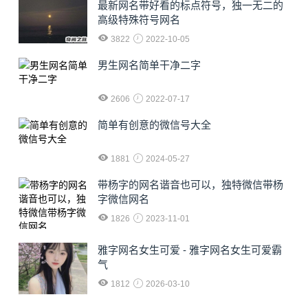
最新网名带好看的标点符号，独一无二的
高级特殊符号网名
3822
2022-10-05
男生网名简单干净二字
2606
2022-07-17
简单有创意的微信号大全
1881
2024-05-27
​带杨字的网名谐音也可以，独特微信带杨
字微信网名
1826
2023-11-01
雅字网名女生可爱 - 雅字网名女生可爱霸
气
1812
2026-03-10