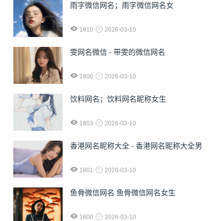
雨字微信网名；雨字微信网名女
1810
2026-03-10
雯网名微信 - 带雯的微信网名
1806
2026-03-10
饮料网名；饮料网名昵称女生
1803
2026-03-10
香港网名昵称大全 - 香港网名昵称大全男
1801
2026-03-10
鱼骨微信网名 鱼骨微信网名女生
1800
2026-03-10