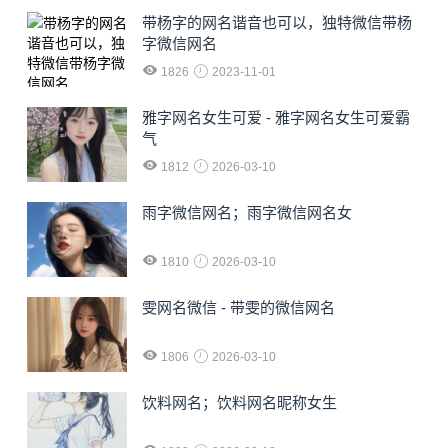
​带杨字的网名谐音也可以，独特微信带杨
字微信网名
1826
2023-11-01
雅字网名女生可爱 - 雅字网名女生可爱霸
气
1812
2026-03-10
雨字微信网名；雨字微信网名女
1810
2026-03-10
雯网名微信 - 带雯的微信网名
1806
2026-03-10
饮料网名；饮料网名昵称女生