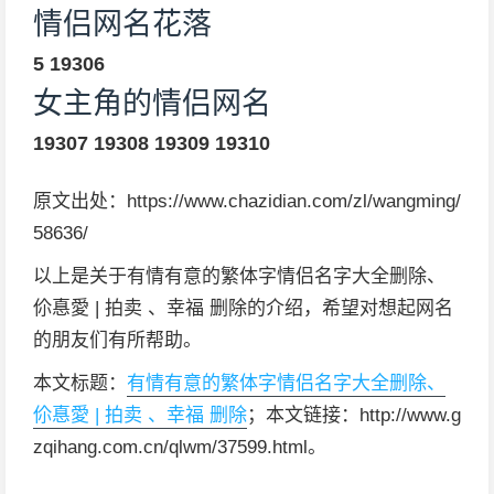
情侣网名花落
5
19306
女主角的情侣网名
19307
19308
19309
19310
原文出处：https://www.chazidian.com/zl/wangming/
58636/
以上是关于有情有意的繁体字情侣名字大全删除、
伱惪愛 | 拍卖 、幸福 删除的介绍，希望对想起网名
的朋友们有所帮助。
本文标题：
有情有意的繁体字情侣名字大全删除、
伱惪愛 | 拍卖 、幸福 删除
；本文链接：http://www.g
zqihang.com.cn/qlwm/37599.html。