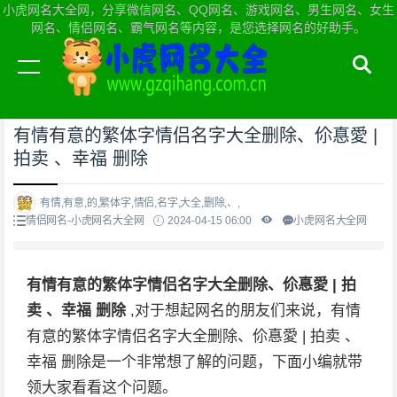
小虎网名大全网，分享微信网名、QQ网名、游戏网名、男生网名、女生
网名、情侣网名、霸气网名等内容，是您选择网名的好助手。
当前位置：
小虎网名大全网首页
>
情侣网名
有情有意的繁体字情侣名字大全删除、伱惪愛 |
拍卖 、幸福 删除
有情,有意,的,繁体字,情侣,名字,大全,删除,、,
情侣网名-小虎网名大全网
2024-04-15 06:00
小虎网名大全网
有情有意的繁体字情侣名字大全删除、伱惪愛 | 拍
卖 、幸福 删除
,对于想起网名的朋友们来说，有情
有意的繁体字情侣名字大全删除、伱惪愛 | 拍卖 、
幸福 删除是一个非常想了解的问题，下面小编就带
领大家看看这个问题。