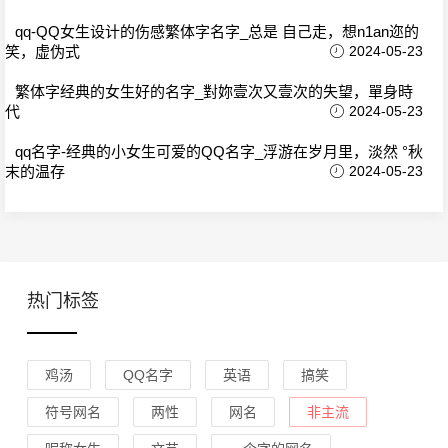
qq-QQ女生设计的伤感繁体字名字_总是 自己走，想n1an迩的
笑，虚伪式
2024-05-23
繁体字经典的女生好的名字_對妳壹次又壹次的失望，單身時
代
2024-05-23
qq名字-经典的小女生可爱的QQ名字_浮游在岁月里，淡然 °秋
末的温存
2024-05-23
热门标签
鸡汤
QQ名字
英语
搞笑
符号网名
两性
网名
非主流