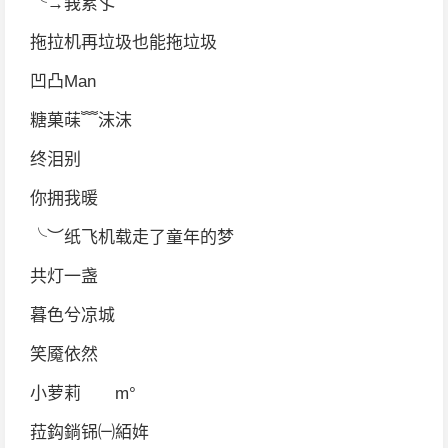
╰→莪累孓
拖拉机再垃圾也能拖垃圾
凹凸Man
糖菓菋﹌沫沫
终泪别
你拥我暖
╰︶纸飞机载走了童年的梦
共灯一盏
暮色兮凉城
笑魇依然
小萝莉 m°
菈鈎鋿铞㈠絔姩