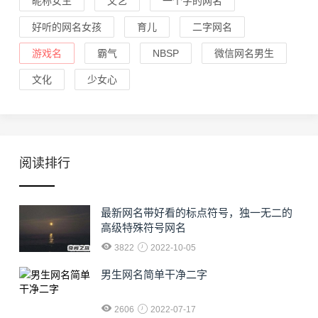
昵称女生
文艺
一个字的网名
好听的网名女孩
育儿
二字网名
游戏名
霸气
NBSP
微信网名男生
文化
少女心
阅读排行
最新网名带好看的标点符号，独一无二的
高级特殊符号网名
3822
2022-10-05
男生网名简单干净二字
2606
2022-07-17