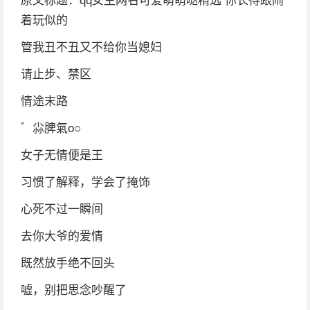
原文标题：qq女生网名可爱萌萌哒精选 你长得跟闹
着玩似的
管我丑不丑又不给你当媳妇
请止步、禁区
情途末路
゛尛脾氣o○
女子无情便是王
习惯了解释，学会了掩饰
心死不过一瞬间
去你大爷的爱情
既然放手绝不回头
嘘，别把思念吵醒了