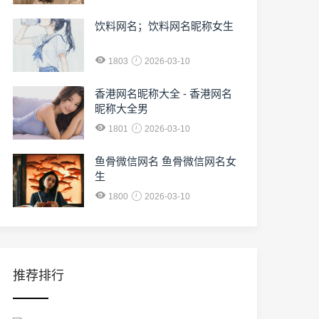
饮料网名；饮料网名昵称女生
1803
2026-03-10
香港网名昵称大全 - 香港网名
昵称大全男
1801
2026-03-10
鱼骨微信网名 鱼骨微信网名女
生
1800
2026-03-10
推荐排行