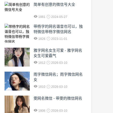
简单有创意的微信号大全
1881
2024-05-27
​带杨字的网名谐音也可以，独
特微信带杨字微信网名
1826
2023-11-01
雅字网名女生可爱 - 雅字网名
女生可爱霸气
1812
2026-03-10
雨字微信网名；雨字微信网名
女
1810
2026-03-10
雯网名微信 - 带雯的微信网名
1806
2026-03-10