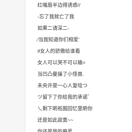
红嘴唇半边得诱惑//
-忘了我就亡了我
如果二请深二-
∕当我知道你们相爱’
#女人的骄傲给谁看
女人可以哭不可以输=
当凹凸曼操了小怪兽.
未央许是一心人复唸つ
ツ留下了你给我的承诺゛
乀剩下啲祗囿回忆里啲你
还是如此寂寞~~
你还是我的最爱、