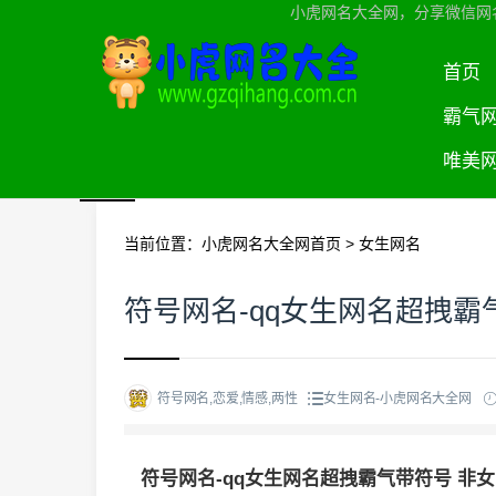
小虎网名大全网，分享微信网
首页
霸气
唯美
当前位置：
小虎网名大全网首页
>
女生网名
符号网名-qq女生网名超拽霸
符号网名,恋爱,情感,两性
女生网名-小虎网名大全网
符号网名-qq女生网名超拽霸气带符号 非