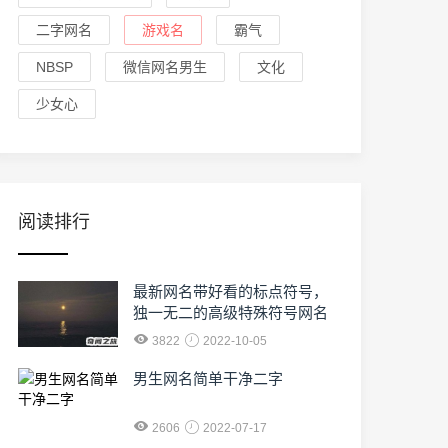
二字网名
游戏名
霸气
NBSP
微信网名男生
文化
少女心
阅读排行
最新网名带好看的标点符号，
独一无二的高级特殊符号网名
3822
2022-10-05
男生网名简单干净二字
2606
2022-07-17