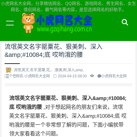
小虎网名大全网，分享微信网名、QQ网名、游戏网名、男生网名、女生
网名、情侣网名、霸气网名等内容，是您选择网名的好助手。
当前位置：
小虎网名大全网首页
>
个性网名
流氓英文名字罂粟花、狠美刺、深入
&amp;#10084;底 哎哟涐的腰
流氓,英文,名字,罂粟,花,、,狠美,刺,深入,amp,
个性网名-小虎网名大全网
2024-04-15 08:30
小虎网名大全网
流氓英文名字罂粟花、狠美刺、深入&amp;#10084;
底 哎哟涐的腰
,对于想起网名的朋友们来说，流氓
英文名字罂粟花、狠美刺、深入&amp;#10084;底 哎
哟涐的腰是一个非常想了解的问题，下面小编就带
领大家看看这个问题。