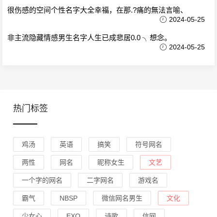
很伤感的空间个性名字大全幸福，在那.?痛的無法言喻、
2024-05-25
非主流隐藏情感男生名字人生已成悲居0.0 ╮想念。
2024-05-25
热门标签
鸡汤
英语
搞笑
符号网名
两性
网名
昵称女生
文艺
一个字的网名
二字网名
游戏名
霸气
NBSP
微信网名男生
文化
少女心
EXO
诗歌
信网