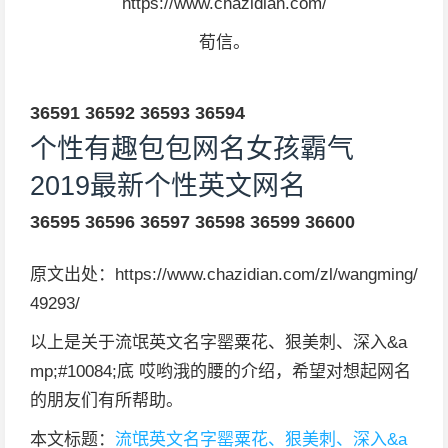
https://www.chazidian.com/
荀信。
36591
36592
36593
36594
个性有趣包包网名女孩霸气
2019最新个性英文网名
36595
36596
36597
36598
36599
36600
原文出处：https://www.chazidian.com/zl/wangming/
49293/
以上是关于流氓英文名字罂粟花、狠美刺、深入&a
mp;#10084;底 哎哟涐的腰的介绍，希望对想起网名
的朋友们有所帮助。
本文标题：
流氓英文名字罂粟花、狠美刺、深入&a