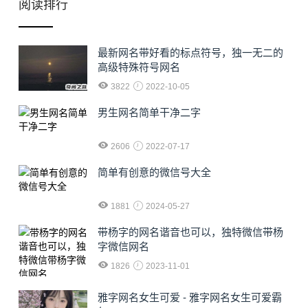
阅读排行
最新网名带好看的标点符号，独一无二的
高级特殊符号网名
3822
2022-10-05
男生网名简单干净二字
2606
2022-07-17
简单有创意的微信号大全
1881
2024-05-27
​带杨字的网名谐音也可以，独特微信带杨
字微信网名
1826
2023-11-01
雅字网名女生可爱 - 雅字网名女生可爱霸