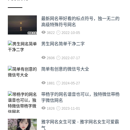
最新网名带好看的标点符号，独一无二的
高级特殊符号网名
3822
2022-10-05
男生网名简单干净二字
2606
2022-07-17
简单有创意的微信号大全
1881
2024-05-27
​带杨字的网名谐音也可以，独特微信带杨
字微信网名
1826
2023-11-01
雅字网名女生可爱 - 雅字网名女生可爱霸
气