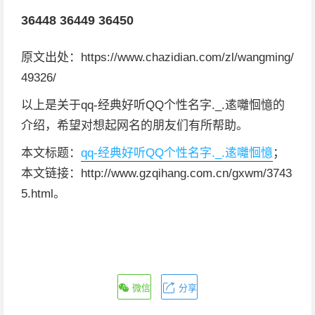
36448
36449
36450
原文出处：https://www.chazidian.com/zl/wangming/
49326/
以上是关于qq-经典好听QQ个性名字._.逺囄恛憶的
介绍，希望对想起网名的朋友们有所帮助。
本文标题：
qq-经典好听QQ个性名字._.逺囄恛憶
；
本文链接：http://www.gzqihang.com.cn/gxwm/3743
5.html。
微信
分享