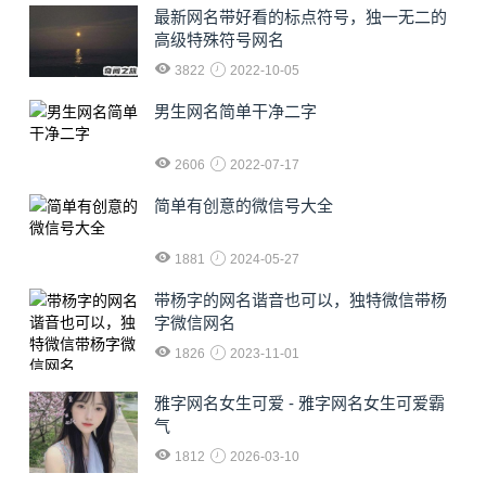
最新网名带好看的标点符号，独一无二的
高级特殊符号网名
3822
2022-10-05
男生网名简单干净二字
2606
2022-07-17
简单有创意的微信号大全
1881
2024-05-27
​带杨字的网名谐音也可以，独特微信带杨
字微信网名
1826
2023-11-01
雅字网名女生可爱 - 雅字网名女生可爱霸
气
1812
2026-03-10