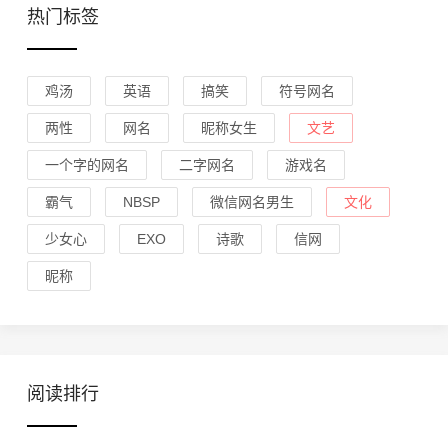
热门标签
鸡汤
英语
搞笑
符号网名
两性
网名
昵称女生
文艺
一个字的网名
二字网名
游戏名
霸气
NBSP
微信网名男生
文化
少女心
EXO
诗歌
信网
昵称
阅读排行