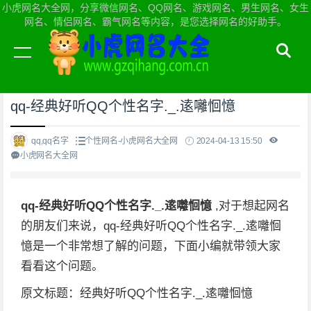
小虎网名大全网，分享微信网名、QQ网名、游戏网名、男生网名、女生
网名、情侣网名、霸气网名等内容，是您选择网名的好助手。
当前位置：
小虎网名大全网首页
>
个性网名
qq-经典好听QQ个性名字._.逺囄恛憶
qq,qq名字
个性网名-小虎网名大全网
2024-04-13 15:50
小虎网名大全网
qq-经典好听QQ个性名字._.逺囄恛憶
,对于想起网名
的朋友们来说，qq-经典好听QQ个性名字._.逺囄恛
憶是一个非常想了解的问题，下面小编就带领大家
看看这个问题。
原文标题：经典好听QQ个性名字._.逺囄恛憶