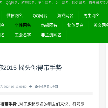
名、QQ网名、游戏网名、男生网名、女生网名、情侣网名、霸气网名等
微信网名
QQ网名
游戏网名
男生网名
网名
个性网名
伤感网名
繁体网名
英文网
网名
工会名字
非主流网名
2015 摇头你得带手势
2024-03-11 09:50
小虎网名大全网
头你得带手势
,对于想起网名的朋友们来说，符号网