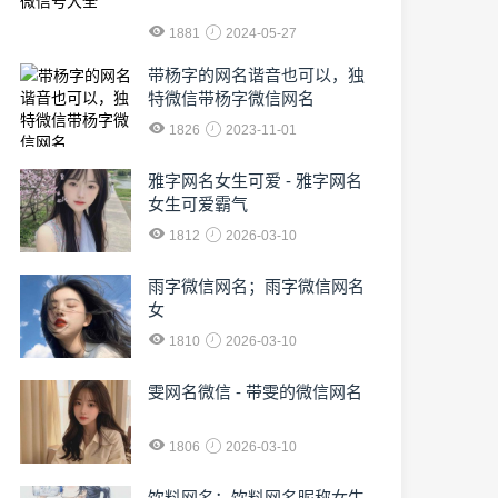
1881
2024-05-27
​带杨字的网名谐音也可以，独
特微信带杨字微信网名
1826
2023-11-01
雅字网名女生可爱 - 雅字网名
女生可爱霸气
1812
2026-03-10
雨字微信网名；雨字微信网名
女
1810
2026-03-10
雯网名微信 - 带雯的微信网名
1806
2026-03-10
饮料网名；饮料网名昵称女生