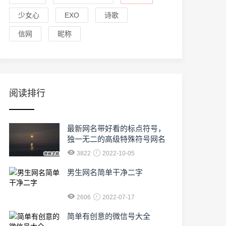
少女心
EXO
诗歌
信网
昵称
阅读排行
最新网名带好看的标点符号，
独一无二的高级特殊符号网名
3822
2022-10-05
男生网名简单干净二字
2606
2022-07-17
简单有创意的微信号大全