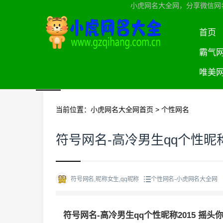
小虎网名大全网，分享微信网
首页
霸气
唯美
当前位置：
小虎网名大全网首页
>
个性网名
符号网名-高冷男生qq个性昵称
符号网名,昵称女生,qq昵称
个性网名-小虎网名大全网
符号网名-高冷男生qq个性昵称2015 摇