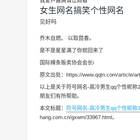
我爱卢嘉旖请让她看
女生网名搞笑个性网名
见好吗
乔木自燃。 以取茴香。
是不是星星满了你就回来了
国际辣条贩卖协会会长i
原文出处：https://www.qqtn.com/article/art
以上是关于符号网名-高冷男生qq个性昵称
朋友们有所帮助。
本文标题：
符号网名-高冷男生qq个性昵称2
hang.com.cn/gxwm/33967.html。