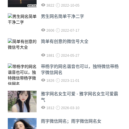
3822
2022-10-05
男生网名简单干净二字
2606
2022-07-17
简单有创意的微信号大全
1881
2024-05-27
​带杨字的网名谐音也可以，独特微信带杨
字微信网名
1826
2023-11-01
雅字网名女生可爱 - 雅字网名女生可爱霸
气
1812
2026-03-10
雨字微信网名；雨字微信网名女