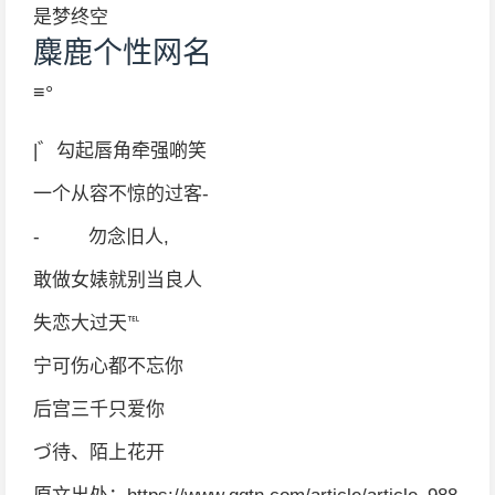
是梦终空
麋鹿个性网名
≡°
|゛勾起唇角牵强啲笑
一个从容不惊的过客-
- 勿念旧人,
敢做女婊就别当良人
失恋大过天℡
宁可伤心都不忘你
后宫三千只爱你
づ待、陌上花开