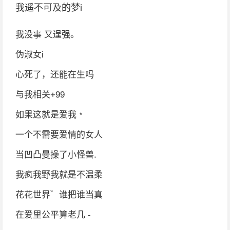
我遥不可及的梦i
我没事 又逞强。
伪淑女i
心死了，还能在生吗
与我相关+99
如果这就是爱我﹡
一个不需要爱情的女人
当凹凸曼操了小怪兽.
我疯我野我就是不温柔
花花世界゛谁把谁当真
在爱里公平算老几 -