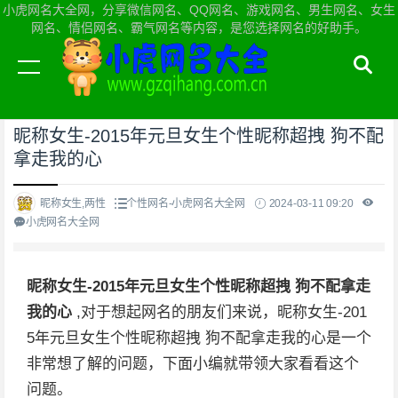
小虎网名大全网，分享微信网名、QQ网名、游戏网名、男生网名、女生
网名、情侣网名、霸气网名等内容，是您选择网名的好助手。
当前位置：
小虎网名大全网首页
>
个性网名
昵称女生-2015年元旦女生个性昵称超拽 狗不配
拿走我的心
昵称女生,两性
个性网名-小虎网名大全网
2024-03-11 09:20
小虎网名大全网
昵称女生-2015年元旦女生个性昵称超拽 狗不配拿走
我的心
,对于想起网名的朋友们来说，昵称女生-201
5年元旦女生个性昵称超拽 狗不配拿走我的心是一个
非常想了解的问题，下面小编就带领大家看看这个
问题。