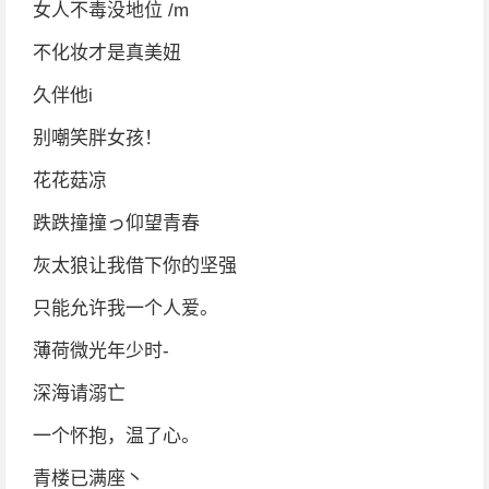
女人不毒没地位 /m
不化妆才是真美妞
久伴他i
别嘲笑胖女孩！
花花菇凉
跌跌撞撞っ仰望青春
灰太狼让我借下你的坚强
只能允许我一个人爱。
薄荷微光年少时-
深海请溺亡
一个怀抱，温了心。
青楼已满座丶