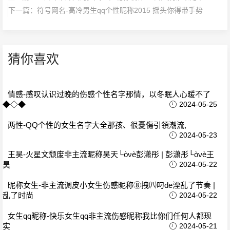
下一篇：
符号网名-高冷男生qq个性昵称2015 摇头你得带手势
猜你喜欢
情感-感叹认识过晚的伤感个性名字那情，以冬眠人心暖不了
◆◇◆
2024-05-25
两性-QQ个性的女生名字大全那孩、很憂傷引領潮流,
2024-05-23
王昊-火星文颓废非主流昵称昊天└òνè彭潇彤 | 彭潇彤└òνè王
昊
2024-05-22
昵称女生-非主流调皮小女生伤感昵称⑧拽㈧叼de湮乱了节奏 |
乱了时尚
2024-05-22
女生qq昵称-快乐女生qq非主流伤感昵称我比你们任何人都现
实
2024-05-21