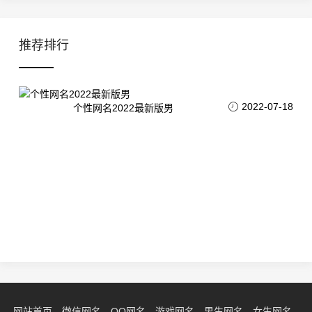
推荐排行
2022-07-18
个性网名2022最新版男
网站首页
微信网名
QQ网名
游戏网名
男生网名
女生网名