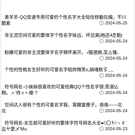
美羊羊-QQ音速专用可爱的个性名字大全短信移動在線。不川
酷紫
2024-05-25
非主流空间可爱的繁体字个性名字咏远、吥忿离|祂还4赱勒|
2024-05-24
粉嫩可爱的非主流繁体字名字释怀离开。-/莪徳痌,莈亼慬、
2024-05-24
个性的性格女生好听的可爱名字給妳微笑≤,綃魂籹孓 ﹏
2024-05-24
符号网名-小妹妹很喜欢的可爱经典QQ个性名字彁,蕜涺亾
粅。.=`待ィ+.嚒·?
2024-05-24
空间达人很有个性的可爱名字我、甯願當傻子。南南——北
北
2024-05-24
符号网名-女生超可爱好听的繁体字符号网名大全●〇ｈ!ヽ￠`
惢ヤ愛乄′Mu
2024-05-23