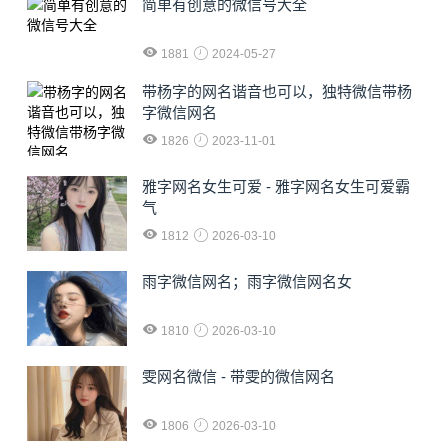
简单有创意的微信号大全
1881
2024-05-27
​带杨字的网名谐音也可以，独特微信带杨
字微信网名
1826
2023-11-01
雅字网名女生可爱 - 雅字网名女生可爱霸
气
1812
2026-03-10
雨字微信网名；雨字微信网名女
1810
2026-03-10
雯网名微信 - 带雯的微信网名
1806
2026-03-10