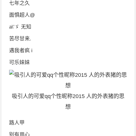
七年之久
面惧超人@
a\'ゞ 无知
苦尽甘来.
遇我者疯 i
可乐妹妹
吸引人的可爱qq个性昵称2015 人的外表猪的思
想
路人甲
别有用心