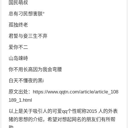
国民萌叔
总有刁民想害朕°
孤独终老
君誓与妾三生不弃
爱你不二
山岛竦峙
你不用长高因为我会弯腰
白天不懂夜的黑i
原文出处：https://www.qqtn.com/article/article_108
189_1.html
以上是关于吸引人的可爱qq个性昵称2015 人的外表
猪的思想的介绍，希望对想起网名的朋友们有所帮
助。