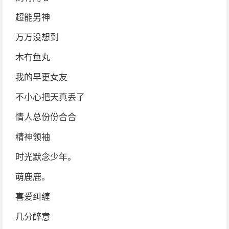
超能男神
万万没想到
木冇鱼丸
我的早更女友
不小心把天真丢了
情人总份份合合
精神领袖
时光默念少年。
萌鹿鹿。
喜爱纠缠
几分醉意