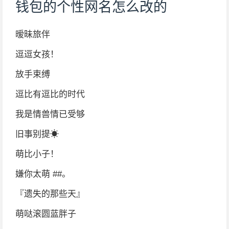
钱包的个性网名怎么改的
暧昧旅伴
逗逗女孩！
放手束缚
逗比有逗比的时代
我是情兽情已受够
旧事别提☀
萌比小子！
嫌你太萌 ##。
『遗失的那些天』
萌哒滚圆蓝胖子