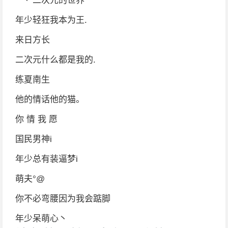
° 丶 二次元的世界
年少轻狂我本为王.
来日方长
二次元什么都是我的.
练夏南生
他的情话他的猫。
你 情 我 愿
国民男神i
年少总有装逼梦i
萌夫°@
你不必弯腰因为我会踮脚
年少呆萌心丶