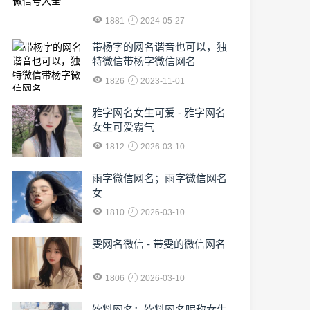
1881
2024-05-27
​带杨字的网名谐音也可以，独
特微信带杨字微信网名
1826
2023-11-01
雅字网名女生可爱 - 雅字网名
女生可爱霸气
1812
2026-03-10
雨字微信网名；雨字微信网名
女
1810
2026-03-10
雯网名微信 - 带雯的微信网名
1806
2026-03-10
饮料网名；饮料网名昵称女生