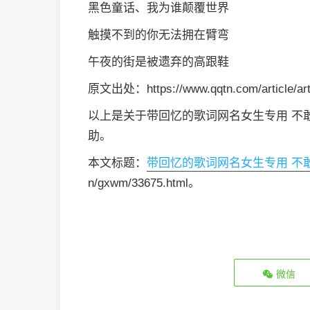
黑色童话、我为谁颠覆世界
触摸不到的你无法拥在臂弯
午夜的街是被遗弃的高跟鞋
原文出处：https://www.qqtn.com/article/art
以上是关于带回忆的歌词网名女生专用 不
助。
本文标题：
带回忆的歌词网名女生专用 不
n/gxwm/33675.html。
微信