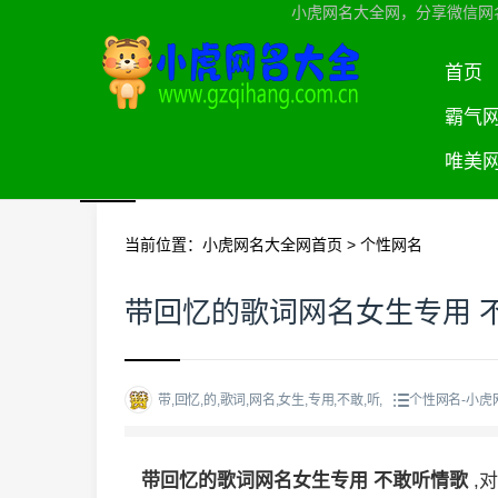
小虎网名大全网，分享微信网
首页
霸气
唯美
当前位置：
小虎网名大全网首页
>
个性网名
带回忆的歌词网名女生专用 
带,回忆,的,歌词,网名,女生,专用,不敢,听,
个性网名-小虎
带回忆的歌词网名女生专用 不敢听情歌
,