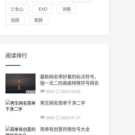
少女心
EXO
诗歌
信网
昵称
阅读排行
最新网名带好看的标点符号，
独一无二的高级特殊符号网名
3822
2022-10-05
男生网名简单干净二字
2606
2022-07-17
简单有创意的微信号大全