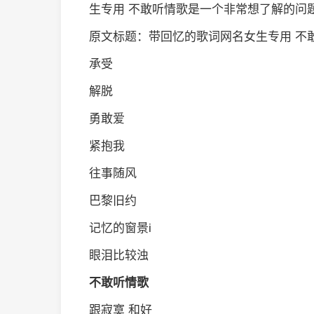
生专用 不敢听情歌是一个非常想了解的问
原文标题：带回忆的歌词网名女生专用 不
承受
解脱
勇敢爱
紧抱我
往事随风
巴黎旧约
记忆的窗景i
眼泪比较浊
不敢听情歌
跟寂寞 和好