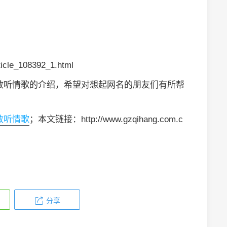
icle_108392_1.html
敢听情歌的介绍，希望对想起网名的朋友们有所帮
敢听情歌
；本文链接：http://www.gzqihang.com.c
分享