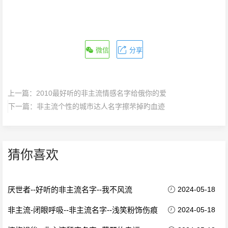
微信
分享
上一篇：
2010最好听的非主流情感名字给俄你的爱
下一篇：
非主流个性的城市达人名字擦芣掉旳血迹
猜你喜欢
厌世者--好听的非主流名字--我不风流
2024-05-18
非主流-闭眼呼吸--非主流名字--浅笑粉饰伤痕
2024-05-18