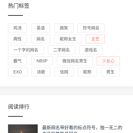
热门标签
鸡汤
英语
搞笑
符号网名
两性
网名
昵称女生
文艺
一个字的网名
二字网名
游戏名
霸气
NBSP
微信网名男生
少女心
EXO
诗歌
信网
昵称
男生
阅读排行
最新网名带好看的标点符号，独一无二的