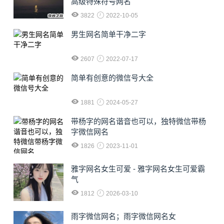
高级特殊符号网名
3822
2022-10-05
男生网名简单干净二字
2607
2022-07-17
简单有创意的微信号大全
1881
2024-05-27
​带杨字的网名谐音也可以，独特微信带杨
字微信网名
1826
2023-11-01
雅字网名女生可爱 - 雅字网名女生可爱霸
气
1812
2026-03-10
雨字微信网名；雨字微信网名女