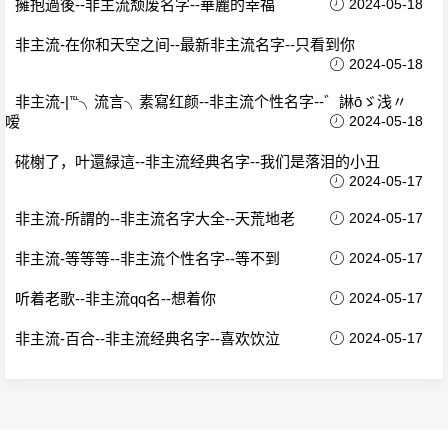
擁抱過後--非主流颓废名字--華麗的幸福
2024-05-18
非主流-在你和天空之间--最新非主流名字--只看到你
2024-05-18
非主流-|℡╮流言╮素寫红颜--非主流个性名字--゛諃ōゞ浅〃
嗳
2024-05-18
硴榭了，叶還緑這--非主流经典名字--我们是落泪的小丑
2024-05-17
非主流-所謂的--非主流名字大全--天荒地老
2024-05-17
非主流-等等等--非主流个性名字--等不到
2024-05-17
听着老歌--非主流qq名--想着你
2024-05-17
非主流-百合--非主流经典名字--喜欢饮泣
2024-05-17