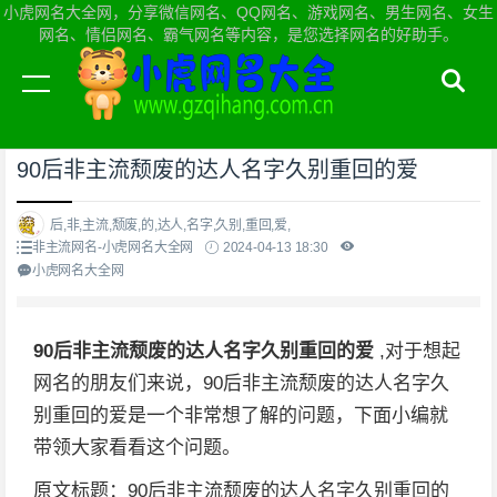
小虎网名大全网，分享微信网名、QQ网名、游戏网名、男生网名、女生
网名、情侣网名、霸气网名等内容，是您选择网名的好助手。
当前位置：
小虎网名大全网首页
>
非主流网名
90后非主流颓废的达人名字久别重回的爱
后,非,主流,颓废,的,达人,名字,久别,重回,爱,
非主流网名-小虎网名大全网
2024-04-13 18:30
小虎网名大全网
90后非主流颓废的达人名字久别重回的爱
,对于想起
网名的朋友们来说，90后非主流颓废的达人名字久
别重回的爱是一个非常想了解的问题，下面小编就
带领大家看看这个问题。
原文标题：90后非主流颓废的达人名字久别重回的