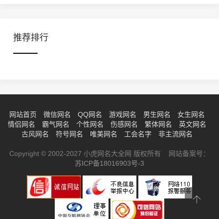
推荐排行
网站首页
微信网名
QQ网名
游戏网名
男生网名
女生网名
情侣网名
霸气网名
个性网名
伤感网名
繁体网名
英文网名
古风网名
符号网名
唯美网名
工会名字
非主流网名
Copyright © 2002-2027 小虎网名大全网 版权所有 网站备案号：
苏ICP备18016903号-3