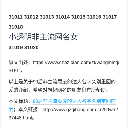
31011
31012
31013
31014
31015
31016
31017
31018
小透明非主流网名女
31019
31020
原文出处：https://www.chazidian.com/zl/wangming/
51611/
以上是关于90后非主流颓废的达人名字久别重回的
爱的介绍，希望对想起网名的朋友们有所帮助。
本文标题：
90后非主流颓废的达人名字久别重回的
爱
；本文链接：http://www.gzqihang.com.cn/fzlwm/
37448.html。