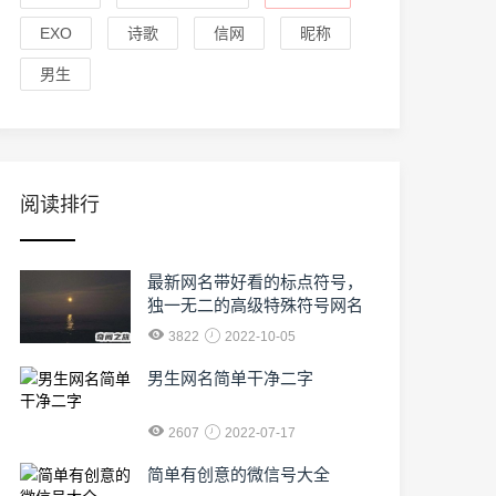
EXO
诗歌
信网
昵称
男生
阅读排行
最新网名带好看的标点符号，
独一无二的高级特殊符号网名
3822
2022-10-05
男生网名简单干净二字
2607
2022-07-17
简单有创意的微信号大全