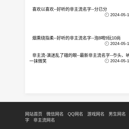
喜欢以喜欢--好听的非主流名字--分已分
2024-05-
烟熏绕指柔--好听的非主流名字--泡8喝9玩10尚
2024-05-
非主流-演迷乱了硪的眼--最新非主流名字--冭头、
一抹微笑
2024-05-
网站首页
微信网名
QQ网名
游戏网名
男生网名
字
非主流网名