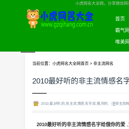
小虎网名大全网，分享微信网
首页
霸气
唯美
当前位置：
小虎网名大全网首页
>
非主流网名
2010最好听的非主流情感名
2010,最,好听,的,非,主流,情感,名字,给,俄,你的,
非主流网
2010最好听的非主流情感名字给俄你的爱