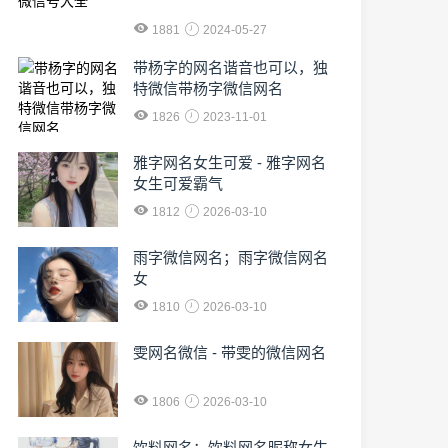
1881
2024-05-27
​带杨字的网名谐音也可以，独
特微信带杨字微信网名
1826
2023-11-01
雅字网名女生可爱 - 雅字网名
女生可爱霸气
1812
2026-03-10
雨字微信网名；雨字微信网名
女
1810
2026-03-10
雯网名微信 - 带雯的微信网名
1806
2026-03-10
饮料网名；饮料网名昵称女生