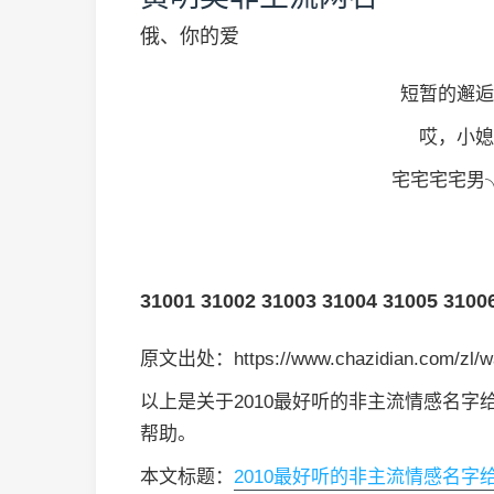
俄、你的爱
短暂的邂逅
哎，小媳
宅宅宅宅男╮
31001
31002
31003
31004
31005
3100
原文出处：https://www.chazidian.com/zl/w
以上是关于2010最好听的非主流情感名
帮助。
本文标题：
2010最好听的非主流情感名字