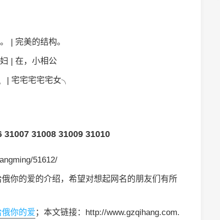
。 | 完美的结构。
妇 | 在，小相公
 | 宅宅宅宅宅女╮
6
31007
31008
31009
31010
angming/51612/
字给俄你的爱的介绍，希望对想起网名的朋友们有所
给俄你的爱
；本文链接：http://www.gzqihang.com.