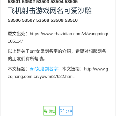
53501
53502
53503
53504
53505
飞机射击游戏网名可爱沙雕
53506
53507
53508
53509
53510
原文出处：https://www.chazidian.com/zl/wangming/
105114/
以上是关于dnf女鬼剑名字的介绍，希望对想起网名
的朋友们有所帮助。
本文标题：
dnf女鬼剑名字
；本文链接：http://www.g
zqihang.com.cn/yxwm/37622.html。
微信
分享