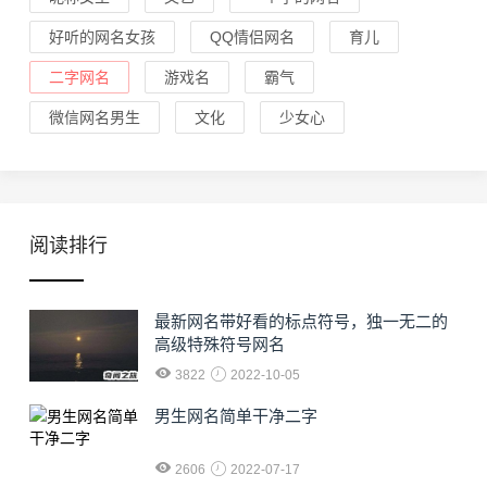
好听的网名女孩
QQ情侣网名
育儿
二字网名
游戏名
霸气
微信网名男生
文化
少女心
阅读排行
最新网名带好看的标点符号，独一无二的
高级特殊符号网名
3822
2022-10-05
男生网名简单干净二字
2606
2022-07-17