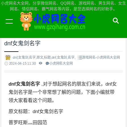
小虎网名大全网，分享微信网名、QQ网名、游戏网名、男生网名、女生
网名、情侣网名、霸气网名等内容，是您选择网名的好助手。
当前位置：
小虎网名大全网首页
>
游戏网名
dnf女鬼剑名字
dnf,女鬼剑,名字,原文,标题,dnf,女鬼剑,名字,
游戏网名-小虎网名大全网
2024-04-15 11:30
小虎网名大全网
dnf女鬼剑名字
,对于想起网名的朋友们来说，dnf女
鬼剑名字是一个非常想了解的问题，下面小编就带
领大家看看这个问题。
原文标题：dnf女鬼剑名字
普罗旺斯灬田园范