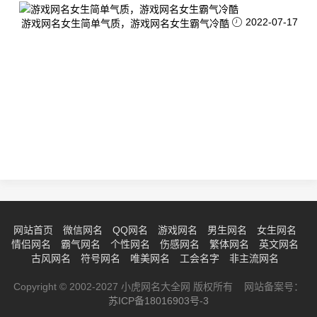
2022-07-17
游戏网名女生简单气质，游戏网名女生霸气冷酷
网站首页
微信网名
QQ网名
游戏网名
男生网名
女生网名
情侣网名
霸气网名
个性网名
伤感网名
繁体网名
英文网名
古风网名
符号网名
唯美网名
工会名字
非主流网名
Copyright © 2002-2027 小虎网名大全网 版权所有 网站备案号：
苏ICP备18016903号-3