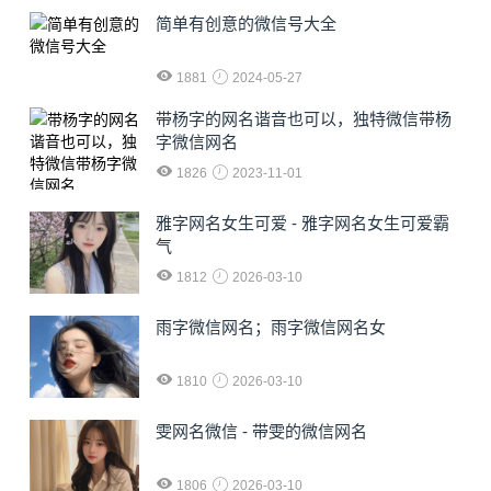
简单有创意的微信号大全
1881
2024-05-27
​带杨字的网名谐音也可以，独特微信带杨
字微信网名
1826
2023-11-01
雅字网名女生可爱 - 雅字网名女生可爱霸
气
1812
2026-03-10
雨字微信网名；雨字微信网名女
1810
2026-03-10
雯网名微信 - 带雯的微信网名
1806
2026-03-10