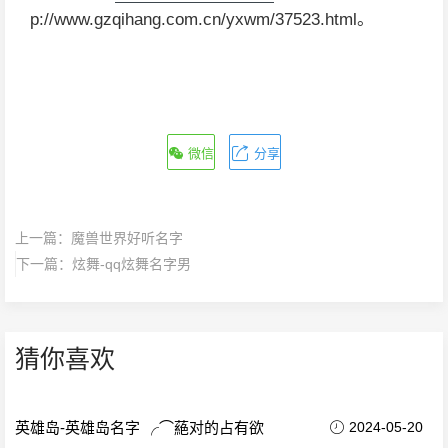
p://www.gzqihang.com.cn/yxwm/37523.html。
微信
分享
上一篇：
魔兽世界好听名字
下一篇：
炫舞-qq炫舞名字男
猜你喜欢
英雄岛-英雄岛名字 ╭⌒蕝对的占有欲
2024-05-20