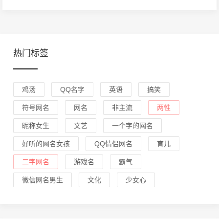
热门标签
鸡汤
QQ名字
英语
搞笑
符号网名
网名
非主流
两性
昵称女生
文艺
一个字的网名
好听的网名女孩
QQ情侣网名
育儿
二字网名
游戏名
霸气
微信网名男生
文化
少女心