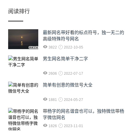
阅读排行
最新网名带好看的标点符号，独一无二的
高级特殊符号网名
3822
2022-10-05
男生网名简单干净二字
2606
2022-07-17
简单有创意的微信号大全
1881
2024-05-27
​带杨字的网名谐音也可以，独特微信带杨
字微信网名
1826
2023-11-01