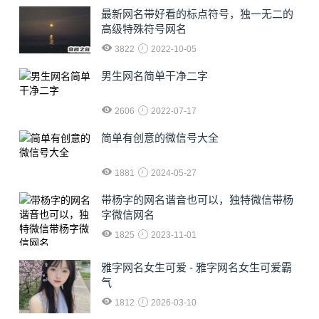
最新网名带好看的标点符号，独一无二的
高级特殊符号网名
3822
2022-10-05
男生网名简单干净二字
2606
2022-07-17
简单有创意的微信号大全
1881
2024-05-27
​带杨字的网名谐音也可以，独特微信带杨
字微信网名
1825
2023-11-01
雅字网名女生可爱 - 雅字网名女生可爱霸
气
1812
2026-03-10