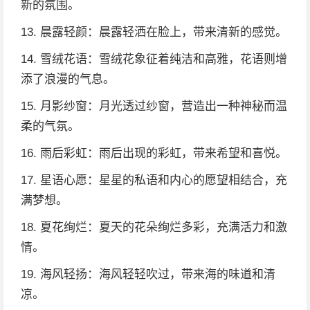
新的氛围。
13. 晨露轻颜：晨露轻洒在脸上，带来清新的感觉。
14. 雪绒花语：雪绒花象征着纯洁和高雅，花语则增
添了浪漫的气息。
15. 月影纱窗：月光透过纱窗，营造出一种神秘而温
柔的气氛。
16. 雨后彩虹：雨后出现的彩虹，带来希望和喜悦。
17. 星语心愿：星星的私语和内心的愿望相结合，充
满梦想。
18. 夏花绚烂：夏天的花朵绚烂多彩，充满活力和激
情。
19. 海风轻扬：海风轻轻吹过，带来海的味道和清
凉。