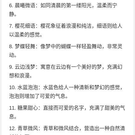
6. 晨曦微语：如同清晨的第一缕阳光，温柔而宁
静。
7. 樱花细语：樱花象征着浪漫和纯洁，细语则给人
以温柔的感觉。
8. 梦蝶轻舞：像梦中的蝴蝶一样轻盈舞动，非常灵
动。
9. 云边浅梦：寓意在云边有一个美好的梦，充满幻
想和浪漫。
10. 水蓝泡泡：水蓝色给人一种清新和梦幻的感觉，
泡泡则增加了可爱的气息。
11. 糖果甜心：直接而可爱的名字，充满了甜美的气
息。
12. 青草微风：青草和微风结合，营造出一种自然清