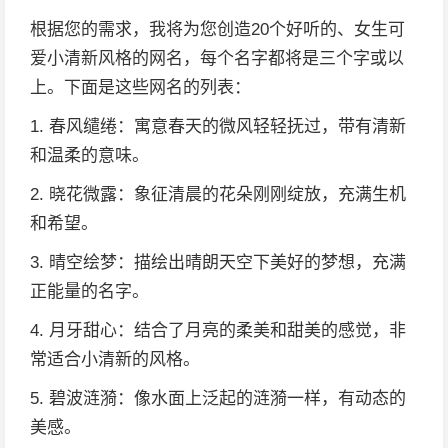
根据您的需求，我将为您创造20个好听的、女生可
爱小清新风格的网名，每个名字都将是三个字或以
上。下面是这些网名的列表：
1. 春风缱绻：寓意春天的微风轻轻抚过，带有清新
和温柔的意味。
2. 晓花微露：象征清晨的花朵刚刚绽放，充满生机
和希望。
3. 晴空绘梦：描绘出晴朗天空下美好的梦想，充满
正能量的名字。
4. 月牙甜心：结合了月亮的柔美和甜美的感觉，非
常适合小清新的风格。
5. 碧波涟漪：像水面上泛起的涟漪一样，有动态的
美感。