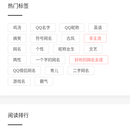
热门标签
鸡汤
QQ名字
QQ昵称
英语
搞笑
符号网名
古风
非主流
网名
个性
昵称女生
文艺
两性
一个字的网名
好听的网名女孩
QQ情侣网名
育儿
二字网名
游戏名
霸气
阅读排行